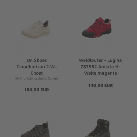
On Shoes
Waldläufer - Lugina
Cloudhorizon 2 Ws
787952 Amiata H-
Chost
Weite magenta
Multifunktionsschuhe Damen
140,00 EUR
180,00 EUR