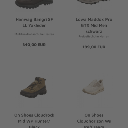
Hanwag Bangri SF
Lowa Maddox Pro
LL Yakleder
GTX Mid Men
schwarz
Multifunktionsschuhe Herren
Freizeitschuhe Herren
340,00 EUR
199,00 EUR
On Shoes Cloudrock
On Shoes
Mid WP Hunter/
Cloudhorizon Ws
Black
Ice/Cream