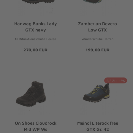
Hanwag Banks Lady
Zamberlan Devero
GTX navy
Low GTX
Multifunktionsschuhe Herren
Wanderschuhe Herren
270,00 EUR
199,00 EUR
BIS ZU -15%
On Shoes Cloudrock
Meindl Literock free
Mid WP Ws
GTX Gr. 42