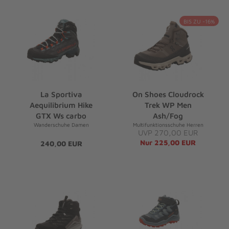
BIS ZU -16%
La Sportiva
On Shoes Cloudrock
Aequilibrium Hike
Trek WP Men
GTX Ws carbo
Ash/Fog
Wanderschuhe Damen
Multifunktionsschuhe Herren
UVP 270,00 EUR
Nur 225,00 EUR
240,00 EUR