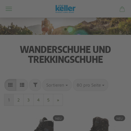
WANDERSCHUHE UND
TREKKINGSCHUHE
Sortieren
80 pro Seite
1
2
3
4
5
»
NEU
NEU