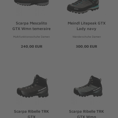
Scarpa Mescalito
Meindl Litepeak GTX
GTX Wmn temeraire
Lady navy
Multifunktionsschuhe Damen
Wanderschuhe Damen
240,00 EUR
300,00 EUR
Scarpa Ribelle TRK
Scarpa Ribelle TRK
GTX
GTX Wmn