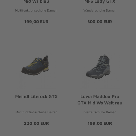
Mid Ws blau
MFS Lady GTX
Multifunktionsschuhe Damen
Wanderschuhe Damen
199,00 EUR
300,00 EUR
Meindl Literock GTX
Lowa Maddox Pro
GTX Mid Ws Weit rau
Multifunktionsschuhe Herren
Freizeitschuhe Damen
220,00 EUR
199,00 EUR