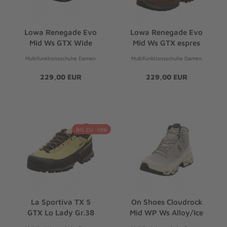
Lowa Renegade Evo
Lowa Renegade Evo
Mid Ws GTX Wide
Mid Ws GTX espres
Multifunktionsschuhe Damen
Multifunktionsschuhe Damen
229,00 EUR
229,00 EUR
BIS ZU -18%
La Sportiva TX 5
On Shoes Cloudrock
GTX Lo Lady Gr.38
Mid WP Ws Alloy/Ice