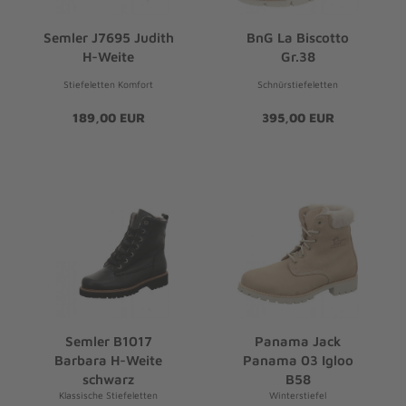
Semler J7695 Judith
BnG La Biscotto
H-Weite
Gr.38
Stiefeletten Komfort
Schnürstiefeletten
189,00 EUR
395,00 EUR
Semler B1017
Panama Jack
Barbara H-Weite
Panama 03 Igloo
schwarz
B58
Klassische Stiefeletten
Winterstiefel