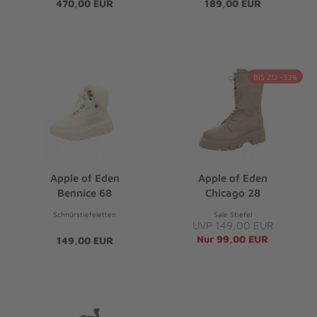
470,00 EUR
189,00 EUR
BIS ZU -33%
Apple of Eden
Apple of Eden
Bennice 68
Chicago 28
Schnürstiefeletten
Sale Stiefel
UVP 149,00 EUR
Nur 99,00 EUR
149,00 EUR