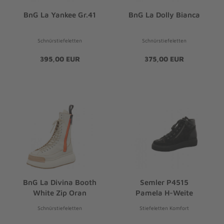
BnG La Yankee Gr.41
BnG La Dolly Bianca
Schnürstiefeletten
Schnürstiefeletten
395,00 EUR
375,00 EUR
BnG La Divina Booth
Semler P4515
White Zip Oran
Pamela H-Weite
Schnürstiefeletten
Stiefeletten Komfort