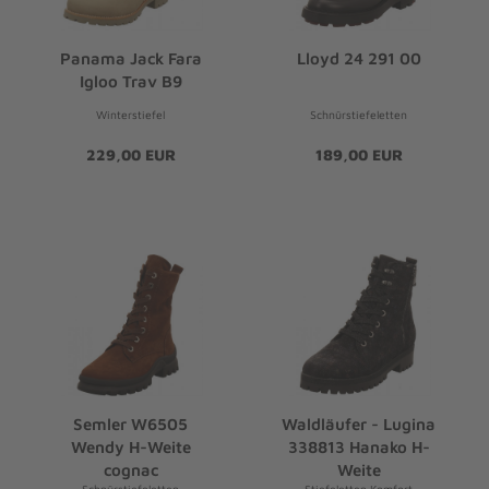
Panama Jack Fara
Lloyd 24 291 00
Igloo Trav B9
Winterstiefel
Schnürstiefeletten
229,00 EUR
189,00 EUR
Semler W6505
Waldläufer - Lugina
Wendy H-Weite
338813 Hanako H-
cognac
Weite
Schnürstiefeletten
Stiefeletten Komfort