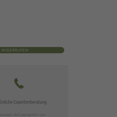
 WIDERRUFEN
önliche Expertenberatung
beraten dich persönlich von