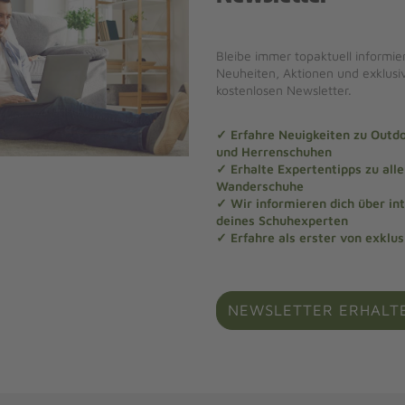
Bleibe immer topaktuell informier
Neuheiten, Aktionen und exklus
kostenlosen Newsletter.
✓ Erfahre Neuigkeiten zu Out
und Herrenschuhen
✓ Erhalte Expertentipps zu al
Wanderschuhe
✓ Wir informieren dich über in
deines Schuhexperten
✓ Erfahre als erster von exklu
NEWSLETTER ERHALT