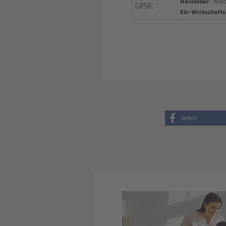
Hersteller:
Wald
GPSR:
EU-Wirtschafts
teilen