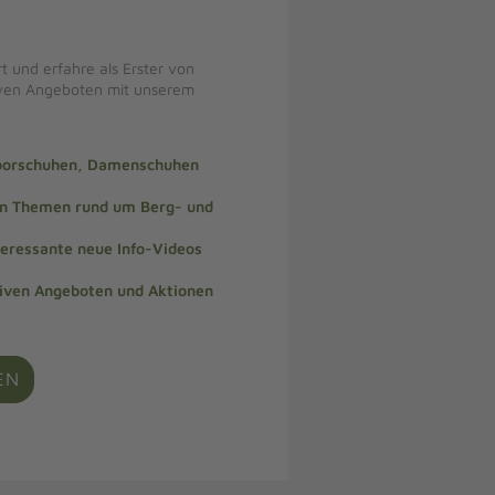
t und erfahre als Erster von
iven Angeboten mit unserem
doorschuhen, Damenschuhen
len Themen rund um Berg- und
teressante neue Info-Videos
siven Angeboten und Aktionen
EN