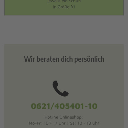
jeweils ein Schuh
in Größe 31
Wir beraten dich persönlich
Hotline Onlineshop: