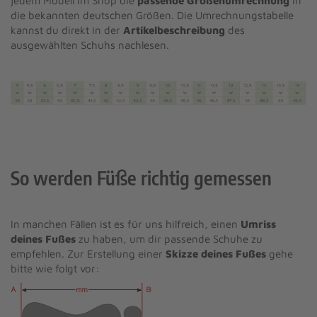
jedem Modell im Shop die
passende Größenumrechnung
in
die bekannten deutschen Größen. Die Umrechnungstabelle
kannst du direkt in der
Artikelbeschreibung
des
ausgewählten Schuhs nachlesen.
So werden Füße richtig gemessen
In manchen Fällen ist es für uns hilfreich, einen
Umriss
deines Fußes
zu haben, um dir passende Schuhe zu
empfehlen. Zur Erstellung einer
Skizze deines Fußes
gehe
bitte wie folgt vor: