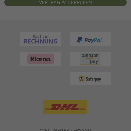
VERTRAG WIDERRUFEN
WELTWEITER VERSAND