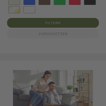
FILTERN
ZURÜCKSETZEN