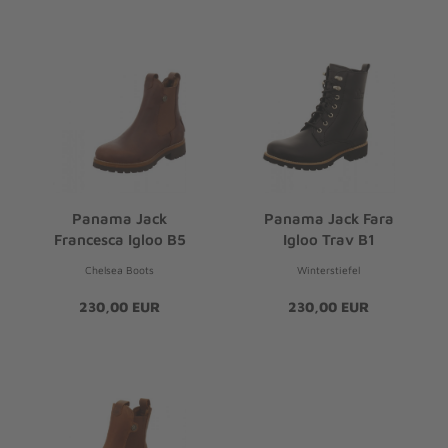
Panama Jack
Panama Jack Fara
Francesca Igloo B5
Igloo Trav B1
Chelsea Boots
Winterstiefel
230,00 EUR
230,00 EUR