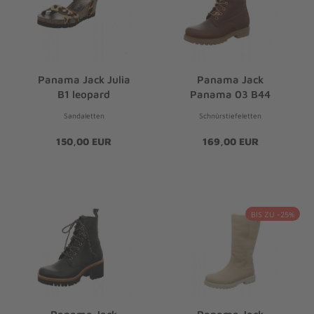
Panama Jack Julia
Panama Jack
B1 leopard
Panama 03 B44
Sandaletten
Schnürstiefeletten
150,00 EUR
169,00 EUR
BIS ZU -25%