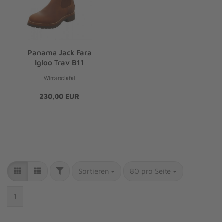
Panama Jack Fara
Igloo Trav B11
Winterstiefel
230,00 EUR
Sortieren
80 pro Seite
1