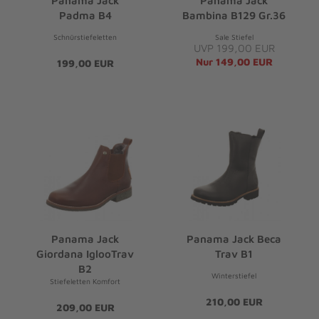
Panama Jack
Panama Jack
Padma B4
Bambina B129 Gr.36
Schnürstiefeletten
Sale Stiefel
UVP 199,00 EUR
Nur 149,00 EUR
199,00 EUR
Panama Jack
Panama Jack Beca
Giordana IglooTrav
Trav B1
B2
Winterstiefel
Stiefeletten Komfort
210,00 EUR
209,00 EUR