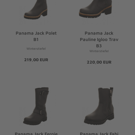
Panama Jack Polet
Panama Jack
B1
Pauline Igloo Trav
B3
Winterstiefel
Winterstiefel
219,00 EUR
220,00 EUR
Panama Jack Fergie
Panama Jack Fabi