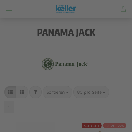
PANAMA JACK
Sortieren
80 pro Seite
1
SOLD OUT
BIS ZU -22%