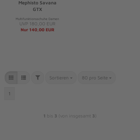
Mephisto Savana
GTX
Multifunktionsschuhe Damen
UVP 180,00 EUR
Nur 140,00 EUR
Sortieren
80 pro Seite
1
1
bis
3
(von insgesamt
3
)