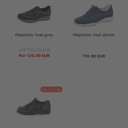
Mephisto Yael grey
Mephisto Yael denim
UVP 155,00 EUR
Nur 120,00 EUR
155,00 EUR
BIS ZU -22%