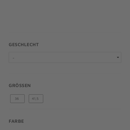
GESCHLECHT
GRÖSSEN
36
41,5
FARBE