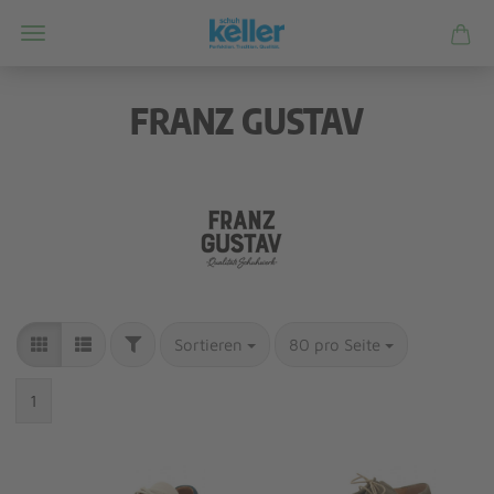
FRANZ GUSTAV
Sortieren
80 pro Seite
1