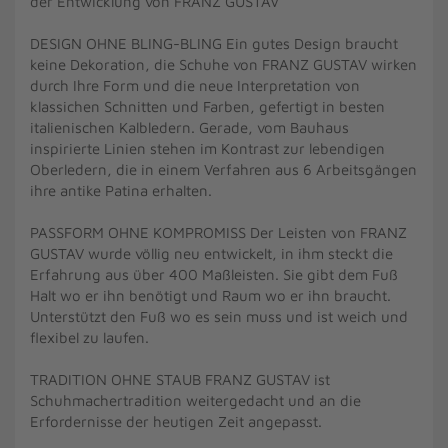
der Entwicklung von FRANZ GUSTAV
DESIGN OHNE BLING-BLING Ein gutes Design braucht
keine Dekoration, die Schuhe von FRANZ GUSTAV wirken
durch Ihre Form und die neue Interpretation von
klassichen Schnitten und Farben, gefertigt in besten
italienischen Kalbledern. Gerade, vom Bauhaus
inspirierte Linien stehen im Kontrast zur lebendigen
Oberledern, die in einem Verfahren aus 6 Arbeitsgängen
ihre antike Patina erhalten.
PASSFORM OHNE KOMPROMISS Der Leisten von FRANZ
GUSTAV wurde völlig neu entwickelt, in ihm steckt die
Erfahrung aus über 400 Maßleisten. Sie gibt dem Fuß
Halt wo er ihn benötigt und Raum wo er ihn braucht.
Unterstützt den Fuß wo es sein muss und ist weich und
flexibel zu laufen.
TRADITION OHNE STAUB FRANZ GUSTAV ist
Schuhmachertradition weitergedacht und an die
Erfordernisse der heutigen Zeit angepasst.