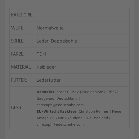
KATEGORIE:
WEITE:
Normalweite
SOHLE:
Leder-Doppelsohle
FARBE:
TDM
MATERIAL:
Kalbleder
FUTTER:
Lederfutter
Hersteller:
Franz Gustav | Medienplatz 2, 76571
Gaggenau, Deutschland |
christoph@edelschuhe.com
GPSR:
EU-Wirtschaftsakteur:
Christoph Renner | Neue
Anlage 17, 74861 Neudenau, Deutschland |
christoph@edelschuhe.com