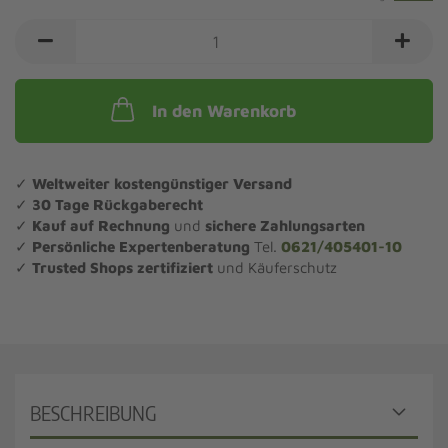
In den Warenkorb
✓
Weltweiter kostengünstiger Versand
✓
30 Tage Rückgaberecht
✓
Kauf auf Rechnung
und
sichere Zahlungsarten
✓
Persönliche Expertenberatung
Tel.
0621/405401-10
✓
Trusted Shops zertifiziert
und Käuferschutz
BESCHREIBUNG