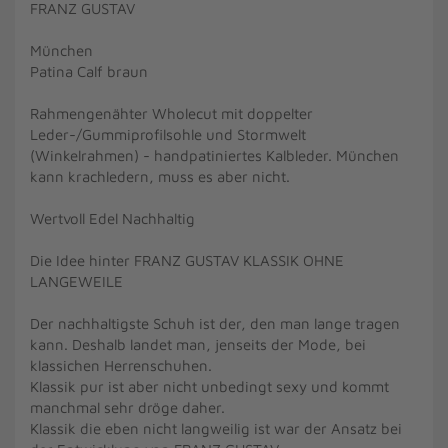
FRANZ GUSTAV
München
Patina Calf braun
Rahmengenähter Wholecut mit doppelter
Leder-/Gummiprofilsohle und Stormwelt
(Winkelrahmen) - handpatiniertes Kalbleder. München
kann krachledern, muss es aber nicht.
Wertvoll Edel Nachhaltig
Die Idee hinter FRANZ GUSTAV KLASSIK OHNE
LANGEWEILE
Der nachhaltigste Schuh ist der, den man lange tragen
kann. Deshalb landet man, jenseits der Mode, bei
klassichen Herrenschuhen.
Klassik pur ist aber nicht unbedingt sexy und kommt
manchmal sehr dröge daher.
Klassik die eben nicht langweilig ist war der Ansatz bei