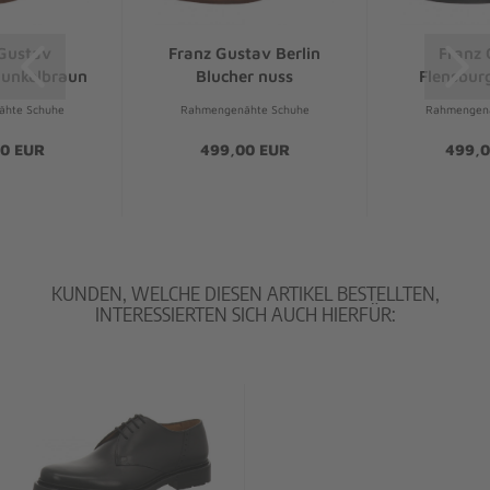
Gustav
Franz Gustav Berlin
Franz 
dunkelbraun
Blucher nuss
Flensbur
hte Schuhe
Rahmengenähte Schuhe
Rahmengenä
0 EUR
499,00 EUR
499,0
KUNDEN, WELCHE DIESEN ARTIKEL BESTELLTEN,
INTERESSIERTEN SICH AUCH HIERFÜR: