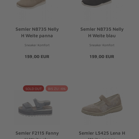
Semler N8735 Nelly
Semler N8735 Nelly
H Weite panna
H Weite blau
Sneaker Komfort
Sneaker Komfort
159,00 EUR
159,00 EUR
SOLD OUT
BIS ZU -6%
Semler F2115 Fanny
Semler L5425 Lena H