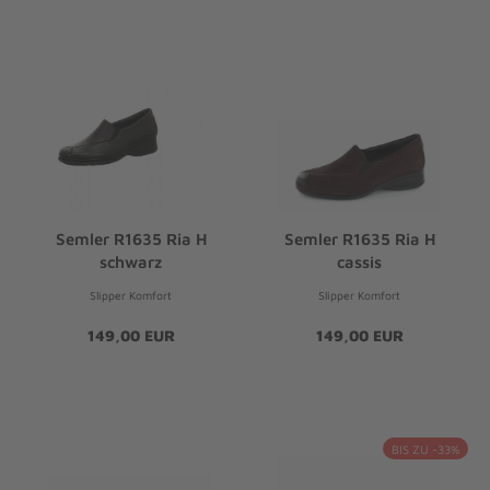
Semler R1635 Ria H
Semler R1635 Ria H
schwarz
cassis
Slipper Komfort
Slipper Komfort
149,00 EUR
149,00 EUR
BIS ZU -33%