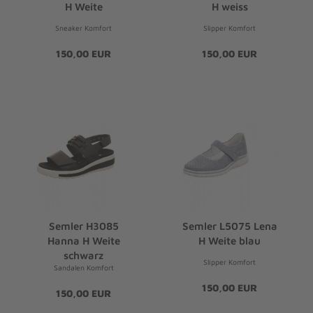
H Weite
H weiss
Sneaker Komfort
Slipper Komfort
150,00 EUR
150,00 EUR
Semler H3085
Semler L5075 Lena
Hanna H Weite
H Weite blau
schwarz
Slipper Komfort
Sandalen Komfort
150,00 EUR
150,00 EUR