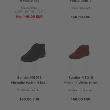
H Weite sky
Weite panna
Sale Sandalen
Slipper Komfort
UVP 160,00 EUR
Nur 149,00 EUR
160,00 EUR
Semler M8015
Semler M8015
Michelle Weite H blau
Michelle Weite H rot
Stiefeletten Komfort
Stiefeletten Komfort
160,00 EUR
160,00 EUR