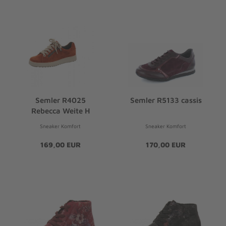
Semler R4025
Semler R5133 cassis
Rebecca Weite H
Sneaker Komfort
Sneaker Komfort
169,00 EUR
170,00 EUR