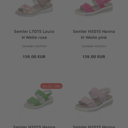
Semler L7015 Laura
Semler H3015 Hanna
H Weite rose
H-Weite pink
Sandalen Komfort
Sandalen Komfort
139,00 EUR
139,00 EUR
BIS ZU -28%
Semler H3015 Hanna
Semler H3015 Hanna