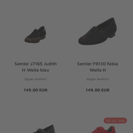
Semler J7165 Judith
Semler F9130 Fabia
H-Weite blau
Weite H
Slipper Komfort
Slipper Komfort
149,00 EUR
149,00 EUR
BIS ZU -20%