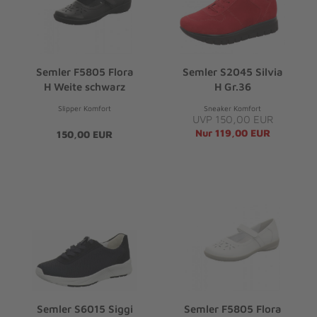
Semler F5805 Flora
Semler S2045 Silvia
H Weite schwarz
H Gr.36
Slipper Komfort
Sneaker Komfort
UVP 150,00 EUR
Nur 119,00 EUR
150,00 EUR
Semler S6015 Siggi
Semler F5805 Flora