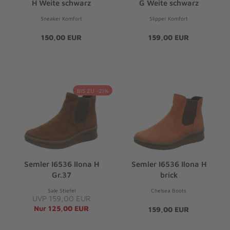
H Weite schwarz
G Weite schwarz
Sneaker Komfort
Slipper Komfort
150,00 EUR
159,00 EUR
BIS ZU -21%
Semler I6536 Ilona H
Semler I6536 Ilona H
Gr.37
brick
Sale Stiefel
Chelsea Boots
UVP 159,00 EUR
Nur 125,00 EUR
159,00 EUR