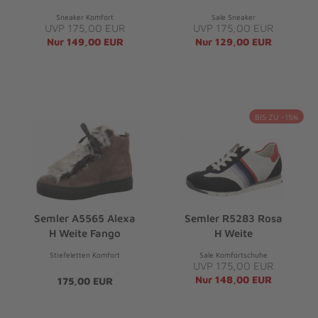
Sneaker Komfort
Sale Sneaker
UVP 175,00 EUR
UVP 175,00 EUR
Nur 149,00 EUR
Nur 129,00 EUR
BIS ZU -15%
Semler A5565 Alexa
Semler R5283 Rosa
H Weite Fango
H Weite
Stiefeletten Komfort
Sale Komfortschuhe
UVP 175,00 EUR
Nur 148,00 EUR
175,00 EUR