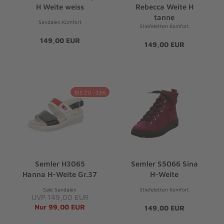
H Weite weiss
Rebecca Weite H
tanne
Sandalen Komfort
Stiefeletten Komfort
149,00 EUR
149,00 EUR
BIS ZU -33%
Semler H3065
Semler S5066 Sina
Hanna H-Weite Gr.37
H-Weite
Sale Sandalen
Stiefeletten Komfort
UVP 149,00 EUR
Nur 99,00 EUR
149,00 EUR