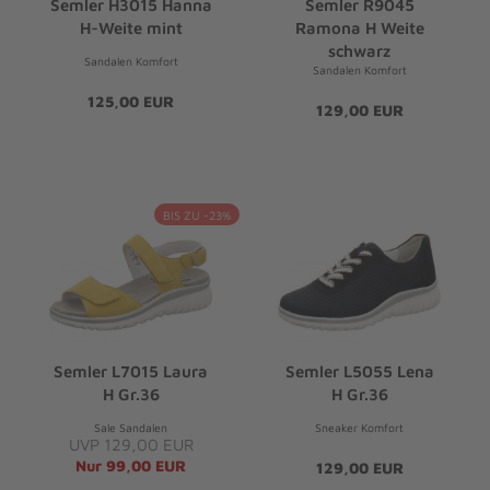
Semler H3015 Hanna
Semler R9045
H-Weite mint
Ramona H Weite
schwarz
Sandalen Komfort
Sandalen Komfort
125,00 EUR
129,00 EUR
BIS ZU -23%
Semler L7015 Laura
Semler L5055 Lena
H Gr.36
H Gr.36
Sale Sandalen
Sneaker Komfort
UVP 129,00 EUR
Nur 99,00 EUR
129,00 EUR