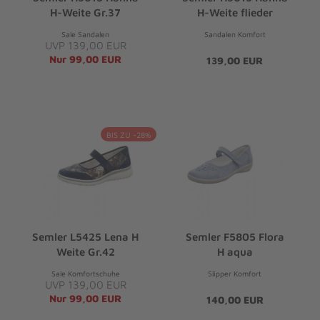
H-Weite Gr.37
H-Weite flieder
Sale Sandalen
Sandalen Komfort
UVP 139,00 EUR
Nur 99,00 EUR
139,00 EUR
BIS ZU -28%
Semler L5425 Lena H
Semler F5805 Flora
Weite Gr.42
H aqua
Sale Komfortschuhe
Slipper Komfort
UVP 139,00 EUR
Nur 99,00 EUR
140,00 EUR