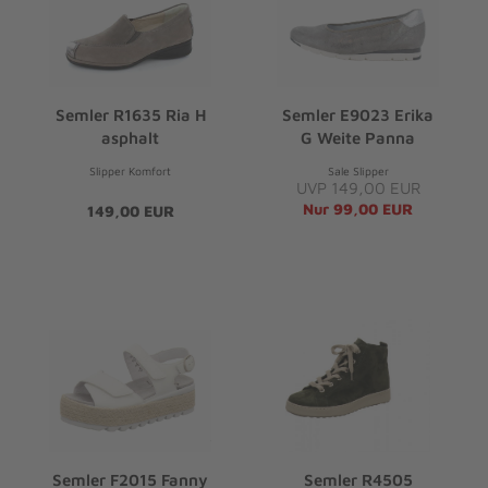
Semler R1635 Ria H
Semler E9023 Erika
asphalt
G Weite Panna
Slipper Komfort
Sale Slipper
UVP 149,00 EUR
Nur 99,00 EUR
149,00 EUR
Semler F2015 Fanny
Semler R4505