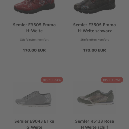
Semler E3505 Emma
Semler E3505 Emma
H-Weite
H-Weite schwarz
Stiefeletten Komfort
Stiefeletten Komfort
170,00 EUR
170,00 EUR
BIS ZU -14%
BIS ZU -26%
Semler E9043 Erika
Semler R5133 Rosa
G Weite
H Weite schilf