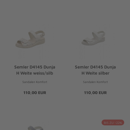
Semler D4145 Dunja
Semler D4145 Dunja
H Weite weiss/silb
H Weite silber
Sandalen Komfort
Sandalen Komfort
110,00 EUR
110,00 EUR
BIS ZU -22%