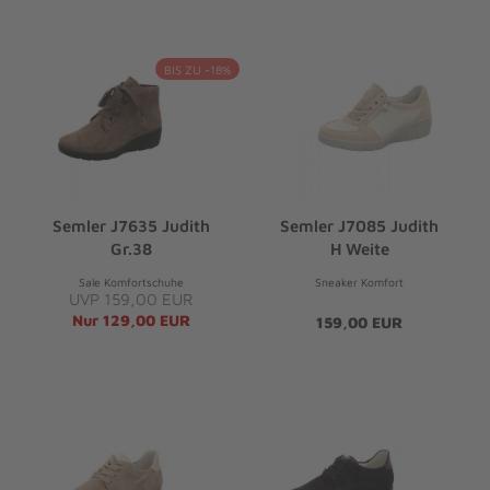
BIS ZU -18%
Semler J7635 Judith
Semler J7085 Judith
Gr.38
H Weite
Sale Komfortschuhe
Sneaker Komfort
UVP 159,00 EUR
Nur 129,00 EUR
159,00 EUR