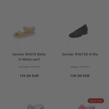
Semler B4015 Bella
Semler R16750 H Ria
H Weite senf
Sandalen Komfort
Slipper Komfort
135,00 EUR
139,00 EUR
SOLD OUT