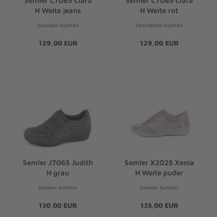
Semler C7085 Clara
Semler C7085 Clara
H Weite jeans
H Weite rot
Sandalen Komfort
Pantoletten Komfort
129,00 EUR
129,00 EUR
Semler J7065 Judith
Semler X2025 Xenia
H grau
H Weite puder
Sneaker Komfort
Sneaker Komfort
130,00 EUR
135,00 EUR