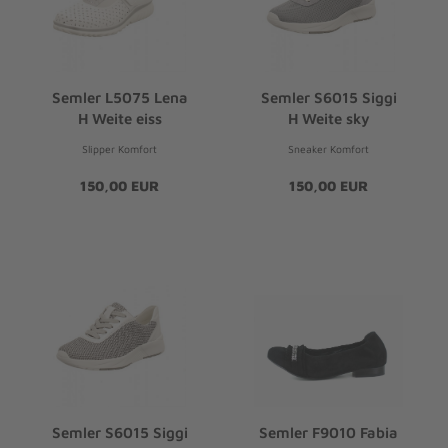
Semler L5075 Lena
Semler S6015 Siggi
H Weite eiss
H Weite sky
Slipper Komfort
Sneaker Komfort
150,00 EUR
150,00 EUR
Semler S6015 Siggi
Semler F9010 Fabia