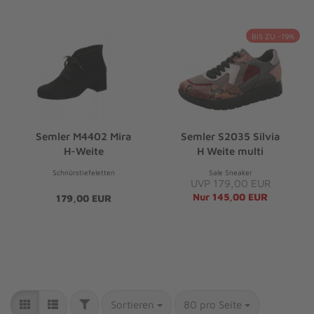
BIS ZU -19%
Semler M4402 Mira
Semler S2035 Silvia
H-Weite
H Weite multi
Schnürstiefeletten
Sale Sneaker
UVP 179,00 EUR
Nur 145,00 EUR
179,00 EUR
Sortieren
80 pro Seite