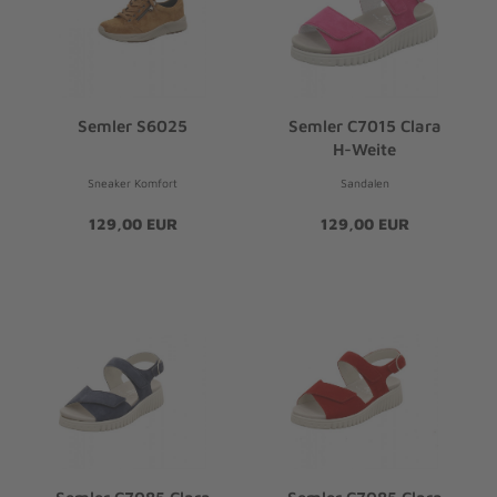
Semler S6025
Semler C7015 Clara
H-Weite
Sneaker Komfort
Sandalen
129,00 EUR
129,00 EUR