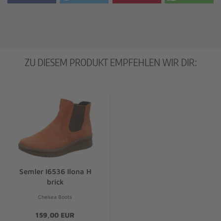
ZU DIESEM PRODUKT EMPFEHLEN WIR DIR:
Semler I6536 Ilona H
brick
Chelsea Boots
159,00 EUR