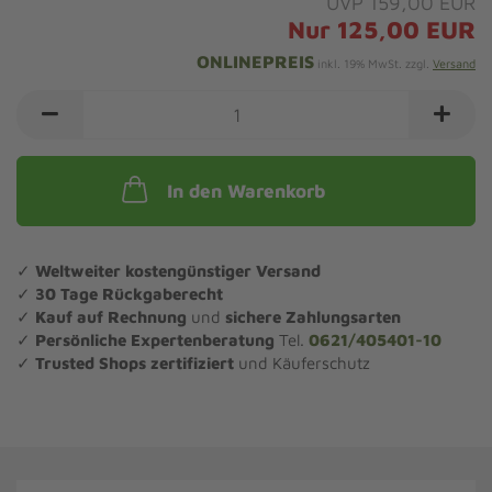
UVP 159,00 EUR
Nur 125,00 EUR
ONLINEPREIS
inkl. 19% MwSt. zzgl.
Versand
In den Warenkorb
✓
Weltweiter kostengünstiger Versand
✓
30 Tage Rückgaberecht
✓
Kauf auf Rechnung
und
sichere Zahlungsarten
✓
Persönliche Expertenberatung
Tel.
0621/405401-10
✓
Trusted Shops zertifiziert
und Käuferschutz