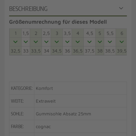
BESCHREIBUNG
Größenumrechnung für dieses Modell
1
1,5
2
2,5
3
3,5
4
4,5
5
5,5
6
6,5
32,5
33
33,5
34
34,5
36
36,5
37,5
38
38,5
39,5
40
KATEGORIE:
Komfort
WEITE:
Extraweit
SOHLE:
Gummisohle Absatz 25mm
FARBE:
cognac