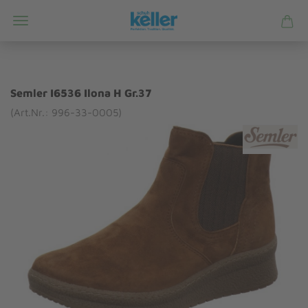
Semler I6536 Ilona H Gr.37
(Art.Nr.: 996-33-0005)