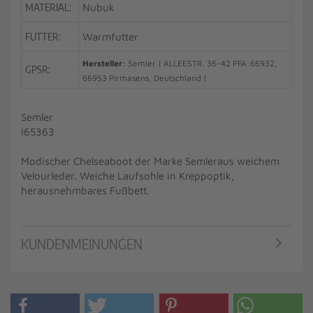
MATERIAL:
Nubuk
FUTTER:
Warmfutter
Hersteller:
Semler | ALLEESTR. 36-42 PFA:66932,
GPSR:
66953 Pirmasens, Deutschland |
Semler
I65363
Modischer Chelseaboot der Marke Semleraus weichem
Velourleder. Weiche Laufsohle in Kreppoptik,
herausnehmbares Fußbett.
KUNDENMEINUNGEN