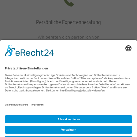
Persönliche Expertenberatung
Wir beraten dich persönlich von
Mo-Fr: 10 - 17 Uhr
Sa: 10 - 13 Uhr
0621/405401-10