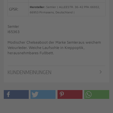
Hersteller:
Semler | ALLEESTR. 36-42 PFA:66932,
GPSR:
66953 Pirmasens, Deutschland |
Semler
I65363
Modischer Chelseaboot der Marke Semleraus weichem
Velourleder. Weiche Laufsohle in Kreppoptik,
herausnehmbares Fußbett.
KUNDENMEINUNGEN