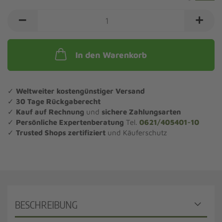
In den Warenkorb
✓
Weltweiter kostengünstiger Versand
✓
30 Tage Rückgaberecht
✓
Kauf auf Rechnung
und
sichere Zahlungsarten
✓
Persönliche Expertenberatung
Tel.
0621/405401-10
✓
Trusted Shops zertifiziert
und Käuferschutz
BESCHREIBUNG