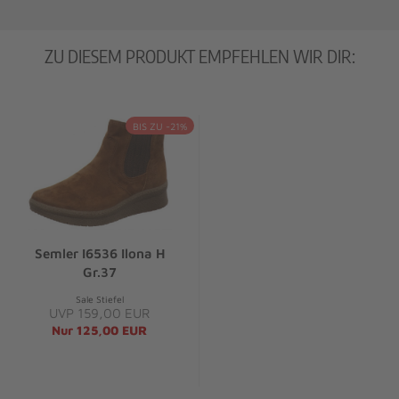
ZU DIESEM PRODUKT EMPFEHLEN WIR DIR:
BIS ZU -21%
Semler I6536 Ilona H
Gr.37
Sale Stiefel
UVP 159,00 EUR
Nur 125,00 EUR