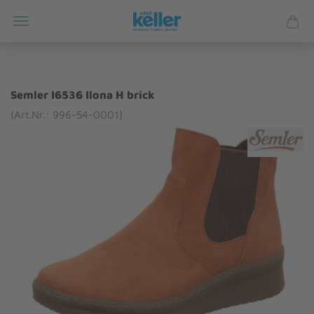
Semler I6536 Ilona H brick
(Art.Nr.: 996-54-0001)