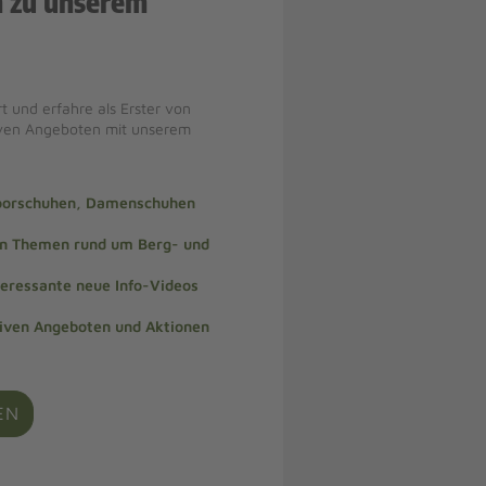
n zu unserem
t und erfahre als Erster von
iven Angeboten mit unserem
doorschuhen, Damenschuhen
len Themen rund um Berg- und
teressante neue Info-Videos
siven Angeboten und Aktionen
EN