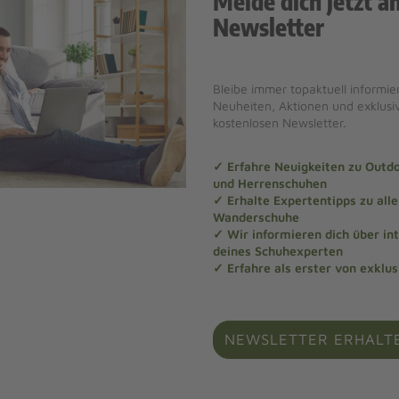
Melde dich jetzt a
Newsletter
Bleibe immer topaktuell informier
Neuheiten, Aktionen und exklus
kostenlosen Newsletter.
✓ Erfahre Neuigkeiten zu Out
und Herrenschuhen
✓ Erhalte Expertentipps zu al
Wanderschuhe
✓ Wir informieren dich über in
deines Schuhexperten
✓ Erfahre als erster von exklu
NEWSLETTER ERHALT