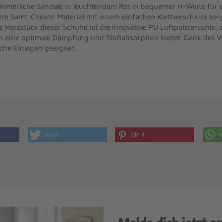
sommerliche Sandale in leuchtendem Rot in bequemer H-Weite für 
em Samt-Chevro-Material mit einem einfachen Klettverschluss sorg
 Herzstück dieser Schuhe ist die innovative PU Luftpolstersohle, d
h eine optimale Dämpfung und Stoßabsorption bietet. Dank des W
che Einlagen geeignet.
tweet
pin it
t