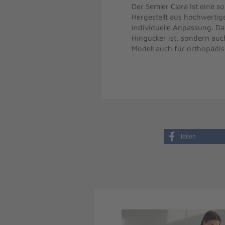
Der Semler Clara ist eine 
Hergestellt aus hochwertig
individuelle Anpassung. Das
Hingucker ist, sondern auc
Modell auch für orthopädis
teilen