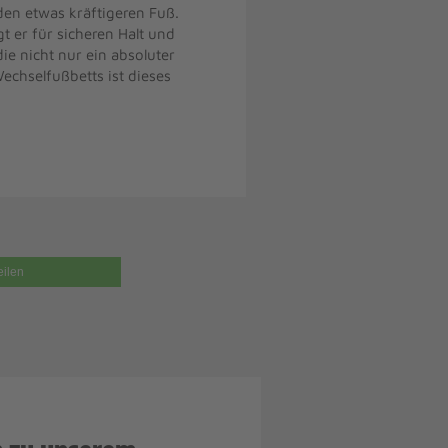
den etwas kräftigeren Fuß.
t er für sicheren Halt und
ie nicht nur ein absoluter
echselfußbetts ist dieses
eilen