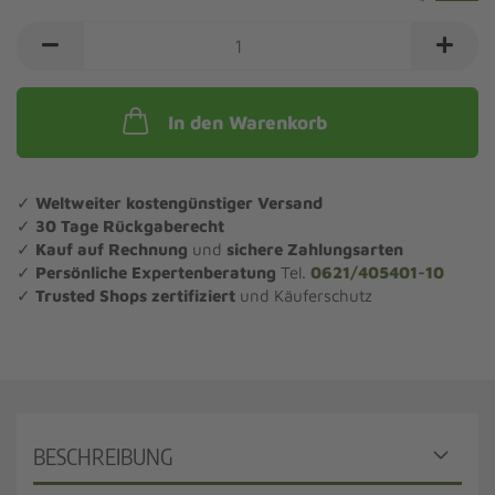
In den Warenkorb
✓
Weltweiter kostengünstiger Versand
✓
30 Tage Rückgaberecht
✓
Kauf auf Rechnung
und
sichere Zahlungsarten
✓
Persönliche Expertenberatung
Tel.
0621/405401-10
✓
Trusted Shops zertifiziert
und Käuferschutz
BESCHREIBUNG