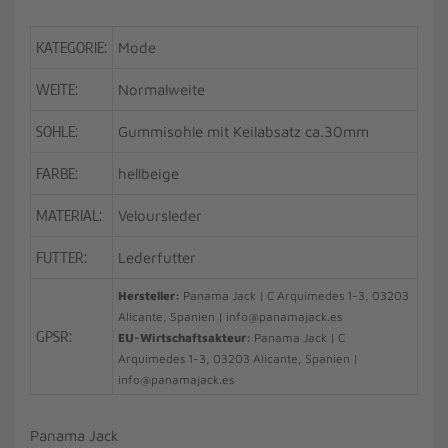
KATEGORIE:
Mode
WEITE:
Normalweite
SOHLE:
Gummisohle mit Keilabsatz ca.30mm
FARBE:
hellbeige
MATERIAL:
Veloursleder
FUTTER:
Lederfutter
Hersteller:
Panama Jack | C Arquimedes 1-3, 03203
Alicante, Spanien | info@panamajack.es
GPSR:
EU-Wirtschaftsakteur:
Panama Jack | C
Arquimedes 1-3, 03203 Alicante, Spanien |
info@panamajack.es
Panama Jack