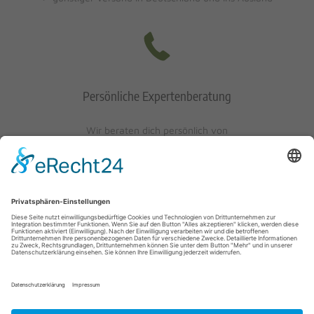
Persönliche Expertenberatung
Wir beraten dich persönlich von
Mo-Fr: 10 - 17 Uhr
Sa: 10 - 13 Uhr
0621/405401-10