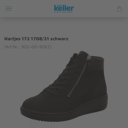
Hartjes 172 1708/21 schwarz
(Art.Nr.: 902-00-9062)