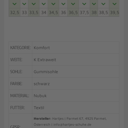
32,5
33
33,5
34
34,5
36
36,5
37,5
38
38,5
39,5
40
KATEGORIE:
Komfort
WEITE:
K Extraweit
SOHLE:
Gummisohle
FARBE:
schwarz
MATERIAL:
Nubuk
FUTTER:
Textil
Hersteller:
Hartjes | Parmet 67, 4925 Parmet,
Österreich | info@hartjes-schuhe.de
GPSR: