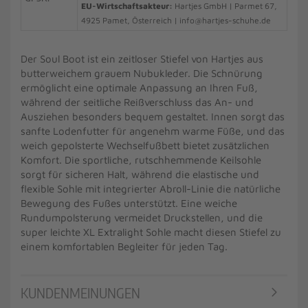
EU-Wirtschaftsakteur:
Hartjes GmbH | Parmet 67,
4925 Pamet, Österreich | info@hartjes-schuhe.de
Der Soul Boot ist ein zeitloser Stiefel von Hartjes aus
butterweichem grauem Nubukleder. Die Schnürung
ermöglicht eine optimale Anpassung an Ihren Fuß,
während der seitliche Reißverschluss das An- und
Ausziehen besonders bequem gestaltet. Innen sorgt das
sanfte Lodenfutter für angenehm warme Füße, und das
weich gepolsterte Wechselfußbett bietet zusätzlichen
Komfort. Die sportliche, rutschhemmende Keilsohle
sorgt für sicheren Halt, während die elastische und
flexible Sohle mit integrierter Abroll-Linie die natürliche
Bewegung des Fußes unterstützt. Eine weiche
Rundumpolsterung vermeidet Druckstellen, und die
super leichte XL Extralight Sohle macht diesen Stiefel zu
einem komfortablen Begleiter für jeden Tag.
KUNDENMEINUNGEN