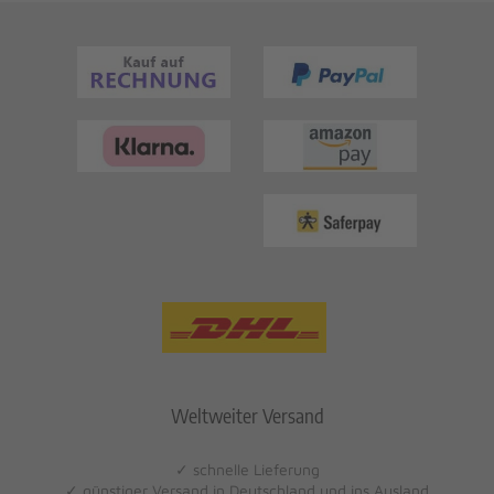
Weltweiter Versand
✓ schnelle Lieferung
✓ günstiger Versand in Deutschland und ins Ausland