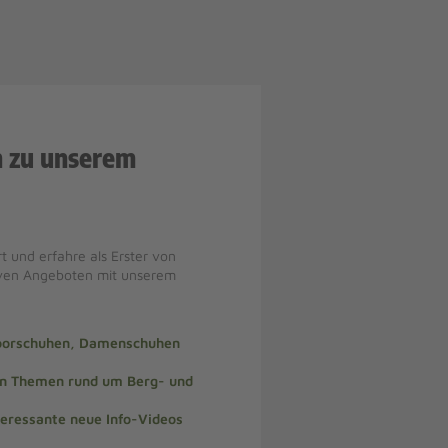
n zu unserem
t und erfahre als Erster von
iven Angeboten mit unserem
doorschuhen, Damenschuhen
len Themen rund um Berg- und
teressante neue Info-Videos