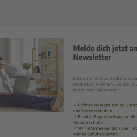
Melde dich jetzt a
Newsletter
Bleibe immer topaktuell informier
Neuheiten, Aktionen und exklus
kostenlosen Newsletter.
✓ Erfahre Neuigkeiten zu Out
und Herrenschuhen
✓ Erhalte Expertentipps zu al
Wanderschuhe
✓ Wir informieren dich über in
deines Schuhexperten