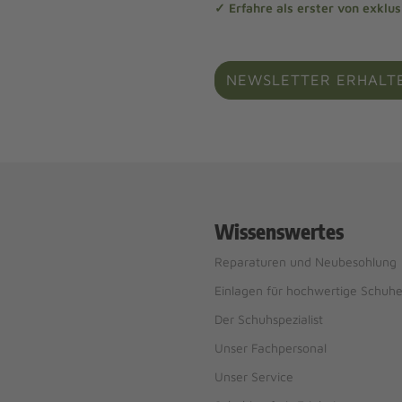
✓ Erfahre als erster von exklu
NEWSLETTER ERHALT
Wissenswertes
Reparaturen und Neubesohlung
Einlagen für hochwertige Schuh
Der Schuhspezialist
Unser Fachpersonal
Unser Service