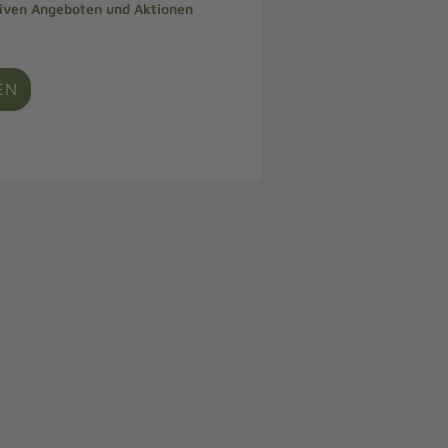
siven Angeboten und Aktionen
EN
e