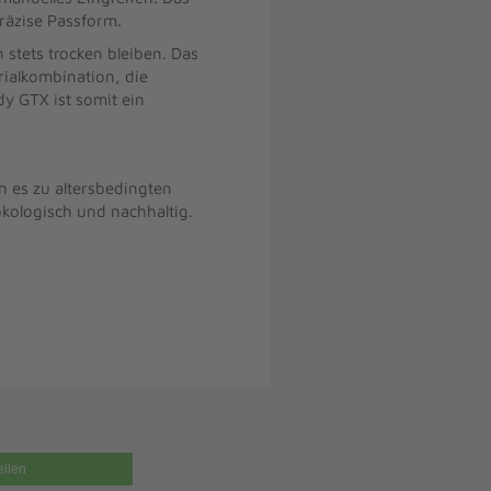
räzise Passform.
stets trocken bleiben. Das
ialkombination, die
dy GTX ist somit ein
 es zu altersbedingten
kologisch und nachhaltig.
eilen