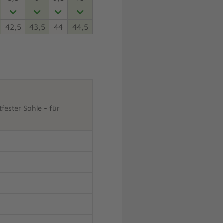
42,5
43,5
44
44,5
fester Sohle - für