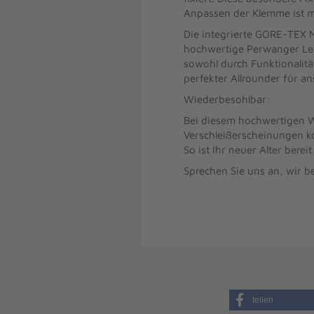
Anpassen der Klemme ist mi
Die integrierte GORE-TEX M
hochwertige Perwanger Lede
sowohl durch Funktionalitä
perfekter Allrounder für 
Wiederbesohlbar:
Bei diesem hochwertigen W
Verschleißerscheinungen ko
So ist Ihr neuer Alter berei
Sprechen Sie uns an, wir b
teilen