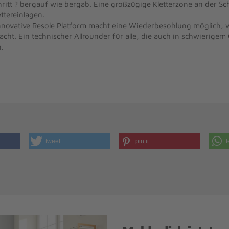
ritt ? bergauf wie bergab. Eine großzügige Kletterzone an der Sch
ettereinlagen.
innovative Resole Platform macht eine Wiederbesohlung möglich,
cht. Ein technischer Allrounder für alle, die auch in schwierigem
n.
tweet
pin it
t