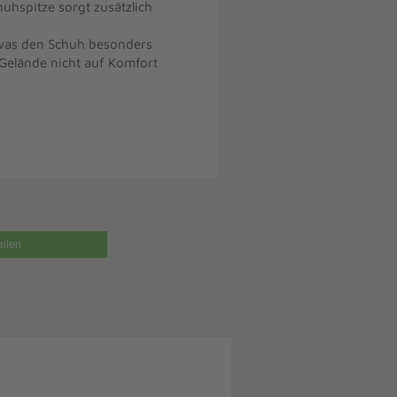
uhspitze sorgt zusätzlich
 was den Schuh besonders
 Gelände nicht auf Komfort
eilen