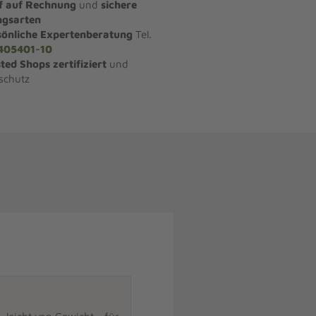
f auf Rechnung
und
sichere
ngsarten
sönliche Expertenberatung
Tel.
405401-10
ted Shops zertifiziert
und
schutz