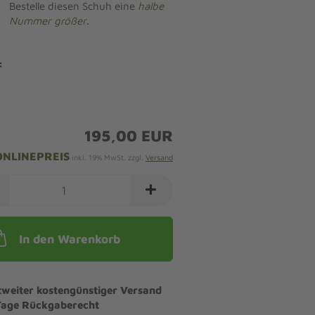
Bestelle diesen Schuh eine
halbe
Nummer größer
.
:
195,00 EUR
ONLINEPREIS
inkl. 19% MwSt. zzgl.
Versand
In den Warenkorb
tweiter kostengünstiger Versand
Tage Rückgaberecht