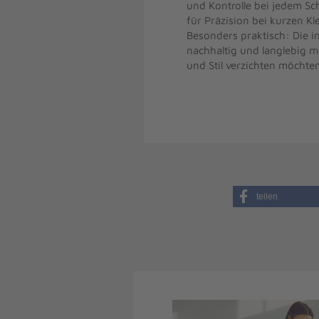
und Kontrolle bei jedem Sch
für Präzision bei kurzen Kl
Besonders praktisch: Die 
nachhaltig und langlebig ma
und Stil verzichten möchte
teilen