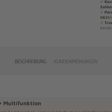
✓
Kau
Zahlu
✓
Per
0621/
✓
Trus
Käufer
BESCHREIBUNG
KUNDENMEINUNGEN
• Multifunktion