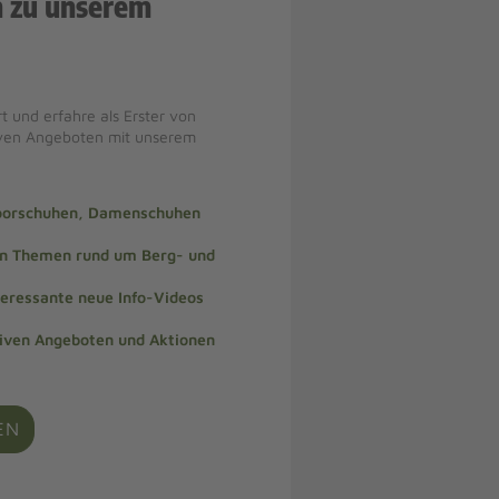
n zu unserem
t und erfahre als Erster von
iven Angeboten mit unserem
doorschuhen, Damenschuhen
len Themen rund um Berg- und
teressante neue Info-Videos
siven Angeboten und Aktionen
EN