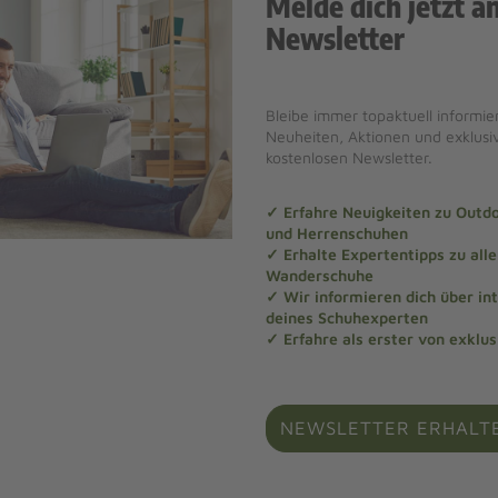
Melde dich jetzt a
Newsletter
Bleibe immer topaktuell informier
Neuheiten, Aktionen und exklus
kostenlosen Newsletter.
✓ Erfahre Neuigkeiten zu Out
und Herrenschuhen
✓ Erhalte Expertentipps zu al
Wanderschuhe
✓ Wir informieren dich über in
deines Schuhexperten
✓ Erfahre als erster von exklu
NEWSLETTER ERHALT