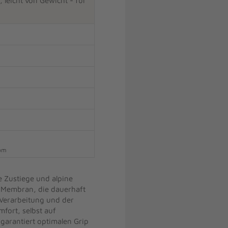
leicht von Gewicht - für
com
e Zustiege und alpine
 Membran, die dauerhaft
 Verarbeitung und der
fort, selbst auf
garantiert optimalen Grip