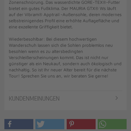
Zonenschnürung. Das wasserdichte GORE-TEX®-Futter
bietet ein gutes Fußklima. Der MAURIA GTX® Ws läuft
auf der Vibram® Apptrail -Außensohle, deren modernes
selbstreinigendes Profil eine erhöhte Auflagefläche und
eine exzellente Griffigkeit bietet.
Wiederbesohlbar: Bei diesem hochwertigen
Wanderschuh lassen sich die Sohlen problemlos neu
besohlen wenn es zu altersbedingten
Verschleißerscheinungen kommt. Das ist nicht nur
günstiger als ein Neukauf, sondern auch ökologisch und
nachhaltig. So ist Ihr neuer Alter bereit für die nächste
Tour! Sprechen Sie uns an, wir beraten Sie gerne!
KUNDENMEINUNGEN