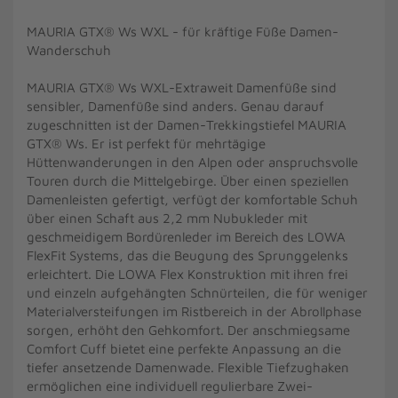
MAURIA GTX® Ws WXL - für kräftige Füße Damen-
Wanderschuh
MAURIA GTX® Ws WXL-Extraweit Damenfüße sind
sensibler, Damenfüße sind anders. Genau darauf
zugeschnitten ist der Damen-Trekkingstiefel MAURIA
GTX® Ws. Er ist perfekt für mehrtägige
Hüttenwanderungen in den Alpen oder anspruchsvolle
Touren durch die Mittelgebirge. Über einen speziellen
Damenleisten gefertigt, verfügt der komfortable Schuh
über einen Schaft aus 2,2 mm Nubukleder mit
geschmeidigem Bordürenleder im Bereich des LOWA
FlexFit Systems, das die Beugung des Sprunggelenks
erleichtert. Die LOWA Flex Konstruktion mit ihren frei
und einzeln aufgehängten Schnürteilen, die für weniger
Materialversteifungen im Ristbereich in der Abrollphase
sorgen, erhöht den Gehkomfort. Der anschmiegsame
Comfort Cuff bietet eine perfekte Anpassung an die
tiefer ansetzende Damenwade. Flexible Tiefzughaken
ermöglichen eine individuell regulierbare Zwei-