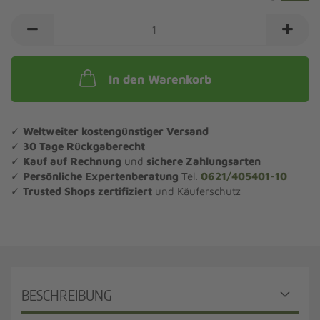
In den Warenkorb
✓
Weltweiter kostengünstiger Versand
✓
30 Tage Rückgaberecht
✓
Kauf auf Rechnung
und
sichere Zahlungsarten
✓
Persönliche Expertenberatung
Tel.
0621/405401-10
✓
Trusted Shops zertifiziert
und Käuferschutz
BESCHREIBUNG