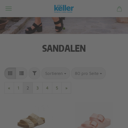
SANDALEN
Sortieren
80 pro Seite
«
1
2
3
4
5
»