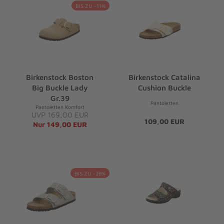
BIS ZU -11%
Birkenstock Boston
Birkenstock Catalina
Big Buckle Lady
Cushion Buckle
Gr.39
Pantoletten
Pantoletten Komfort
UVP 169,00 EUR
109,00 EUR
Nur 149,00 EUR
BIS ZU -28%