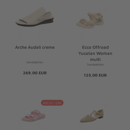
Arche Audali creme
Ecco Offroad
Yucatan Woman
multi
Sandaletten
Sandaletten
269,00 EUR
125,00 EUR
BIS ZU -23%