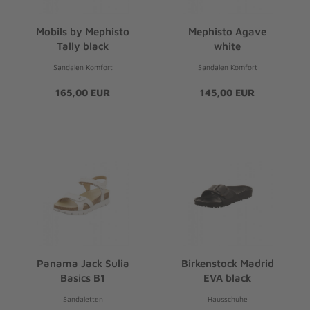
Mobils by Mephisto
Mephisto Agave
Tally black
white
Sandalen Komfort
Sandalen Komfort
165,00 EUR
145,00 EUR
Panama Jack Sulia
Birkenstock Madrid
Basics B1
EVA black
Sandaletten
Hausschuhe