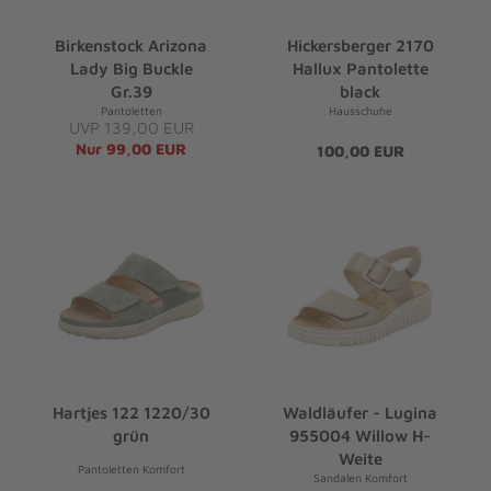
Birkenstock Arizona
Hickersberger 2170
Lady Big Buckle
Hallux Pantolette
Gr.39
black
Pantoletten
Hausschuhe
UVP 139,00 EUR
Nur 99,00 EUR
100,00 EUR
Hartjes 122 1220/30
Waldläufer - Lugina
grün
955004 Willow H-
Weite
Pantoletten Komfort
Sandalen Komfort