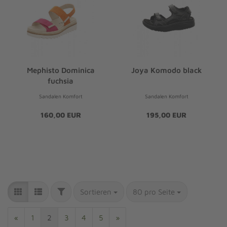
Mephisto Dominica
Joya Komodo black
fuchsia
Sandalen Komfort
Sandalen Komfort
160,00 EUR
195,00 EUR
Sortieren
80 pro Seite
«
1
2
3
4
5
»