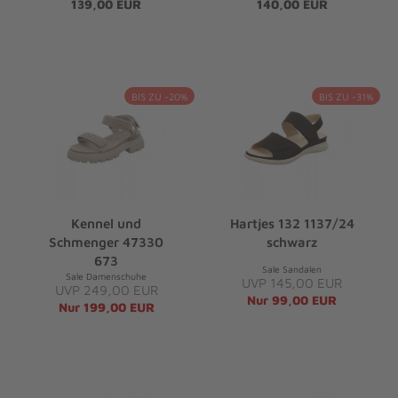
139,00 EUR
140,00 EUR
BIS ZU -20%
BIS ZU -31%
Kennel und
Hartjes 132 1137/24
Schmenger 47330
schwarz
673
Sale Sandalen
Sale Damenschuhe
UVP 145,00 EUR
UVP 249,00 EUR
Nur 99,00 EUR
Nur 199,00 EUR