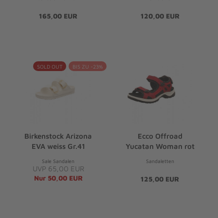
165,00 EUR
120,00 EUR
SOLD OUT
BIS ZU -23%
Birkenstock Arizona
Ecco Offroad
EVA weiss Gr.41
Yucatan Woman rot
Sale Sandalen
Sandaletten
UVP 65,00 EUR
Nur 50,00 EUR
125,00 EUR