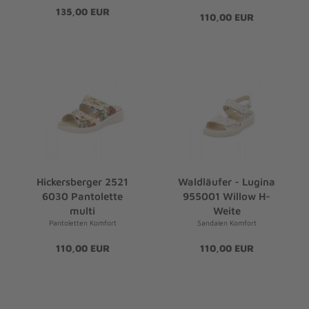
135,00 EUR
110,00 EUR
Hickersberger 2521
Waldläufer - Lugina
6030 Pantolette
955001 Willow H-
multi
Weite
Pantoletten Komfort
Sandalen Komfort
110,00 EUR
110,00 EUR