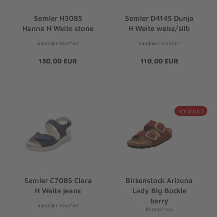
Semler H3085
Semler D4145 Dunja
Hanna H Weite stone
H Weite weiss/silb
Sandalen Komfort
Sandalen Komfort
150,00 EUR
110,00 EUR
SOLD OUT
Semler C7085 Clara
Birkenstock Arizona
H Weite jeans
Lady Big Buckle
berry
Sandalen Komfort
Pantoletten