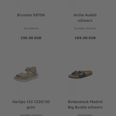
Brunate 59706
Arche Audali
schwarz
Sandaletten
Sandalen Komfort
259,00 EUR
269,00 EUR
Hartjes 132 1220/30
Birkenstock Madrid
grün
Big Buckle schwarz
Sandalen Komfort
Pantoletten