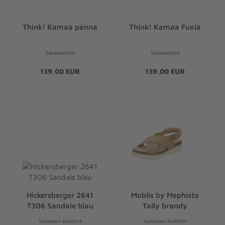
Think! Kamaa panna
Think! Kamaa Fuxia
Sandaletten
Sandaletten
139,00 EUR
139,00 EUR
Hickersberger 2641
Mobils by Mephisto
7306 Sandale blau
Tally brandy
Sandalen Komfort
Sandalen Komfort