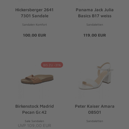
Hickersberger 2641
Panama Jack Julia
7301 Sandale
Basics B17 weiss
Sandalen Komfort
Sandaletten
100,00 EUR
119,00 EUR
BIS ZU -31%
Birkenstock Madrid
Peter Kaiser Amara
Pecan Gr.42
08501
Sale Sandalen
Sandaletten
UVP 109,00 EUR