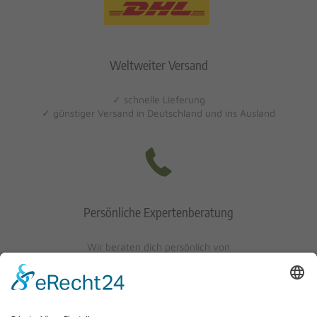
Weltweiter Versand
✓ schnelle Lieferung
✓ günstiger Versand in Deutschland und ins Ausland
Persönliche Expertenberatung
Wir beraten dich persönlich von
Mo-Fr: 10 - 17 Uhr
Sa: 10 - 13 Uhr
0621/405401-10