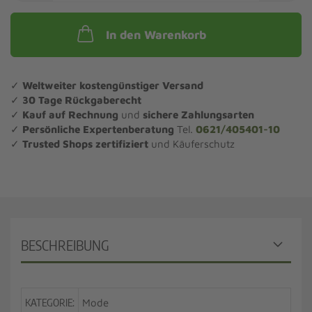
In den Warenkorb
✓
Weltweiter kostengünstiger Versand
✓
30 Tage Rückgaberecht
✓
Kauf auf Rechnung
und
sichere Zahlungsarten
✓
Persönliche Expertenberatung
Tel.
0621/405401-10
✓
Trusted Shops zertifiziert
und Käuferschutz
BESCHREIBUNG
KATEGORIE:
Mode