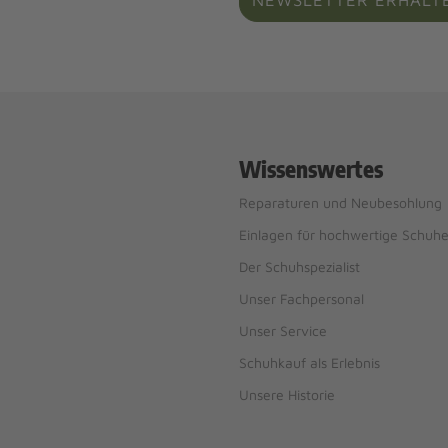
NEWSLETTER ERHALT
Wissenswertes
Reparaturen und Neubesohlung
Einlagen für hochwertige Schuh
Der Schuhspezialist
Unser Fachpersonal
Unser Service
Schuhkauf als Erlebnis
Unsere Historie