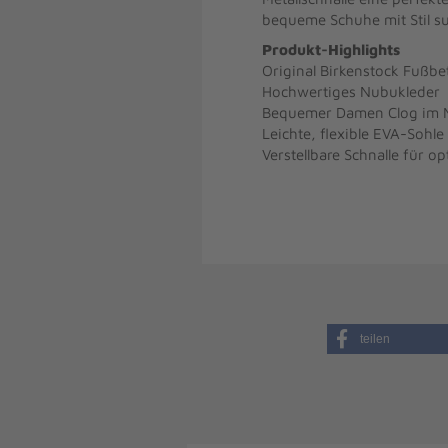
bequeme Schuhe mit Stil s
Produkt-Highlights
Original Birkenstock Fußbe
Hochwertiges Nubukleder
Bequemer Damen Clog im 
Leichte, flexible EVA-Sohle
Verstellbare Schnalle für o
teilen