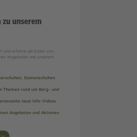
n zu unserem
t und erfahre als Erster von
iven Angeboten mit unserem
doorschuhen, Damenschuhen
len Themen rund um Berg- und
teressante neue Info-Videos
siven Angeboten und Aktionen