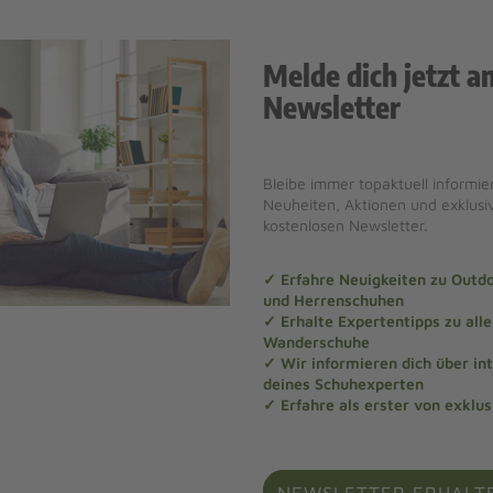
Melde dich jetzt a
Newsletter
Bleibe immer topaktuell informier
Neuheiten, Aktionen und exklus
kostenlosen Newsletter.
✓ Erfahre Neuigkeiten zu Out
und Herrenschuhen
✓ Erhalte Expertentipps zu al
Wanderschuhe
✓ Wir informieren dich über in
deines Schuhexperten
✓ Erfahre als erster von exklu