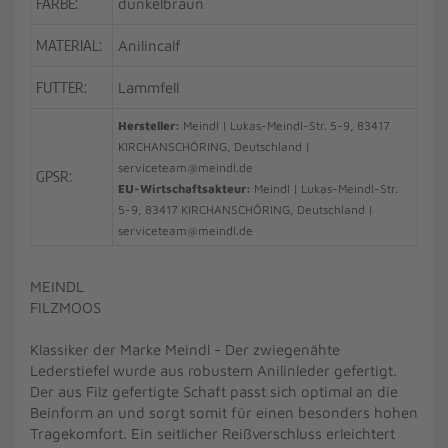
FARBE:
dunkelbraun
MATERIAL:
Anilincalf
FUTTER:
Lammfell
Hersteller:
Meindl | Lukas-Meindl-Str. 5-9, 83417
KIRCHANSCHÖRING, Deutschland |
serviceteam@meindl.de
GPSR:
EU-Wirtschaftsakteur:
Meindl | Lukas-Meindl-Str.
5-9, 83417 KIRCHANSCHÖRING, Deutschland |
serviceteam@meindl.de
MEINDL
FILZMOOS
Klassiker der Marke Meindl - Der zwiegenähte
Lederstiefel wurde aus robustem Anilinleder gefertigt.
Der aus Filz gefertigte Schaft passt sich optimal an die
Beinform an und sorgt somit für einen besonders hohen
Tragekomfort. Ein seitlicher Reißverschluss erleichtert