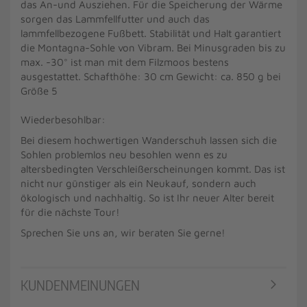
das An-und Ausziehen. Für die Speicherung der Wärme
sorgen das Lammfellfutter und auch das
lammfellbezogene Fußbett. Stabilität und Halt garantiert
die Montagna-Sohle von Vibram. Bei Minusgraden bis zu
max. -30° ist man mit dem Filzmoos bestens
ausgestattet. Schafthöhe: 30 cm Gewicht: ca. 850 g bei
Größe 5
Wiederbesohlbar:
Bei diesem hochwertigen Wanderschuh lassen sich die
Sohlen problemlos neu besohlen wenn es zu
altersbedingten Verschleißerscheinungen kommt. Das ist
nicht nur günstiger als ein Neukauf, sondern auch
ökologisch und nachhaltig. So ist Ihr neuer Alter bereit
für die nächste Tour!
Sprechen Sie uns an, wir beraten Sie gerne!
KUNDENMEINUNGEN