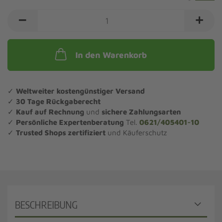
In den Warenkorb
✓
Weltweiter kostengünstiger Versand
✓
30 Tage Rückgaberecht
✓
Kauf auf Rechnung
und
sichere Zahlungsarten
✓
Persönliche Expertenberatung
Tel.
0621/405401-10
✓
Trusted Shops zertifiziert
und Käuferschutz
BESCHREIBUNG