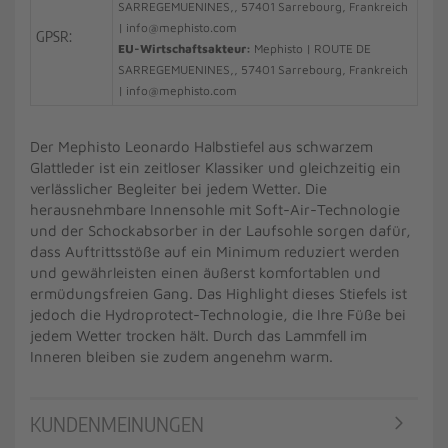
SARREGEMUENINES,, 57401 Sarrebourg, Frankreich
| info@mephisto.com
GPSR:
EU-Wirtschaftsakteur:
Mephisto | ROUTE DE
SARREGEMUENINES,, 57401 Sarrebourg, Frankreich
| info@mephisto.com
Der Mephisto Leonardo Halbstiefel aus schwarzem
Glattleder ist ein zeitloser Klassiker und gleichzeitig ein
verlässlicher Begleiter bei jedem Wetter. Die
herausnehmbare Innensohle mit Soft-Air-Technologie
und der Schockabsorber in der Laufsohle sorgen dafür,
dass Auftrittsstöße auf ein Minimum reduziert werden
und gewährleisten einen äußerst komfortablen und
ermüdungsfreien Gang. Das Highlight dieses Stiefels ist
jedoch die Hydroprotect-Technologie, die Ihre Füße bei
jedem Wetter trocken hält. Durch das Lammfell im
Inneren bleiben sie zudem angenehm warm.
KUNDENMEINUNGEN