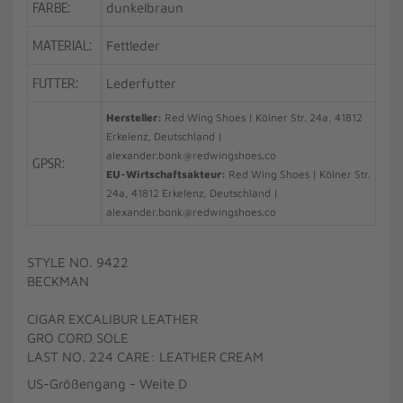
FARBE:
dunkelbraun
MATERIAL:
Fettleder
FUTTER:
Lederfutter
Hersteller:
Red Wing Shoes | Kölner Str. 24a, 41812
Erkelenz, Deutschland |
alexander.bonk@redwingshoes.co
GPSR:
EU-Wirtschaftsakteur:
Red Wing Shoes | Kölner Str.
24a, 41812 Erkelenz, Deutschland |
alexander.bonk@redwingshoes.co
STYLE NO. 9422
BECKMAN
CIGAR EXCALIBUR LEATHER
GRO CORD SOLE
LAST NO. 224 CARE: LEATHER CREAM
US-Größengang - Weite D