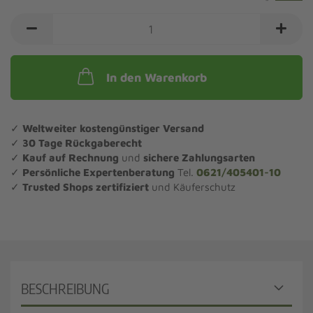
In den Warenkorb
✓
Weltweiter kostengünstiger Versand
✓
30 Tage Rückgaberecht
✓
Kauf auf Rechnung
und
sichere Zahlungsarten
✓
Persönliche Expertenberatung
Tel.
0621/405401-10
✓
Trusted Shops zertifiziert
und Käuferschutz
BESCHREIBUNG