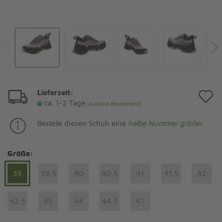
Lieferzeit:
A
ca. 1-2 Tage
(Ausland abweichend)
d
Bestelle diesen Schuh eine
halbe Nummer größer
.
M
Größe:
39
39,5
40
40,5
41
41,5
42
42,5
43
44
44,5
47