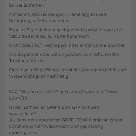
Bürste entfernen
Mit klarem Wasser reinigen ? keine aggressiven
Reinigungsmittel verwenden
Regelmäßig mit einem geeigneten Imprägnierspray für
Veloursleder & GORE-TEX® behandeln
Nicht direkt auf Heizkörpern oder in der Sonne trocknen
Schuhspanner oder Zeitungspapier zum schonenden
Trocknen nutzen
Eine regelmäßige Pflege erhält die Atmungsaktivität und
Wasserdichtigkeit nachhaltig.
FAQ ? Häufig gestellte Fragen zum Zamberlan Devero
Low GTX
Ist der Zamberlan Devero Low GTX komplett
wasserdicht?
Ja, dank der integrierten GORE-TEX® Membran ist der
Schuh dauerhaft wasserdicht und gleichzeitig
atmungsaktiv.