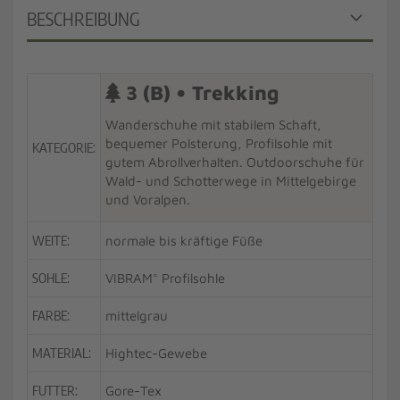
BESCHREIBUNG
3 (B) • Trekking
Wanderschuhe mit stabilem Schaft,
bequemer Polsterung, Profilsohle mit
KATEGORIE:
gutem Abrollverhalten. Outdoorschuhe für
Wald- und Schotterwege in Mittelgebirge
und Voralpen.
WEITE:
normale bis kräftige Füße
SOHLE:
VIBRAM° Profilsohle
FARBE:
mittelgrau
MATERIAL:
Hightec-Gewebe
FUTTER:
Gore-Tex