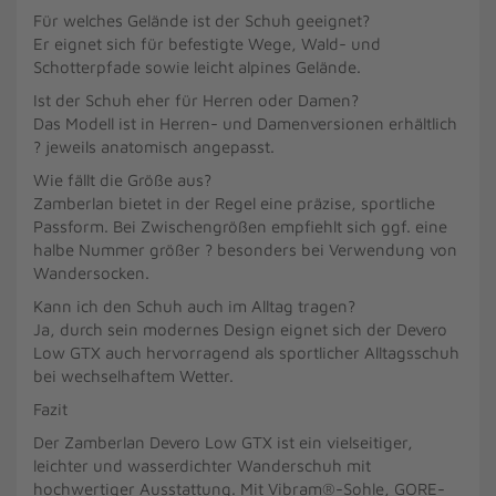
Für welches Gelände ist der Schuh geeignet?
Er eignet sich für befestigte Wege, Wald- und
Schotterpfade sowie leicht alpines Gelände.
Ist der Schuh eher für Herren oder Damen?
Das Modell ist in Herren- und Damenversionen erhältlich
? jeweils anatomisch angepasst.
Wie fällt die Größe aus?
Zamberlan bietet in der Regel eine präzise, sportliche
Passform. Bei Zwischengrößen empfiehlt sich ggf. eine
halbe Nummer größer ? besonders bei Verwendung von
Wandersocken.
Kann ich den Schuh auch im Alltag tragen?
Ja, durch sein modernes Design eignet sich der Devero
Low GTX auch hervorragend als sportlicher Alltagsschuh
bei wechselhaftem Wetter.
Fazit
Der Zamberlan Devero Low GTX ist ein vielseitiger,
leichter und wasserdichter Wanderschuh mit
hochwertiger Ausstattung. Mit Vibram®-Sohle, GORE-