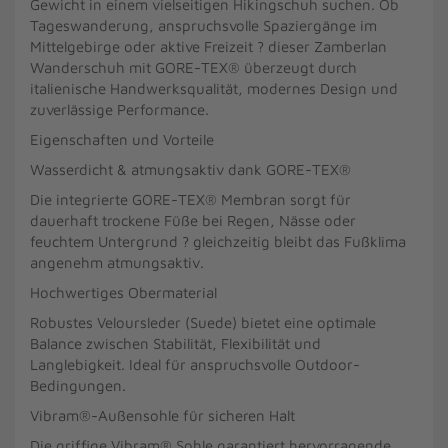
Gewicht in einem vielseitigen Hikingschuh suchen. Ob
Tageswanderung, anspruchsvolle Spaziergänge im
Mittelgebirge oder aktive Freizeit ? dieser Zamberlan
Wanderschuh mit GORE-TEX® überzeugt durch
italienische Handwerksqualität, modernes Design und
zuverlässige Performance.
Eigenschaften und Vorteile
Wasserdicht & atmungsaktiv dank GORE-TEX®
Die integrierte GORE-TEX® Membran sorgt für
dauerhaft trockene Füße bei Regen, Nässe oder
feuchtem Untergrund ? gleichzeitig bleibt das Fußklima
angenehm atmungsaktiv.
Hochwertiges Obermaterial
Robustes Veloursleder (Suede) bietet eine optimale
Balance zwischen Stabilität, Flexibilität und
Langlebigkeit. Ideal für anspruchsvolle Outdoor-
Bedingungen.
Vibram®-Außensohle für sicheren Halt
Die griffige Vibram® Sohle garantiert hervorragende