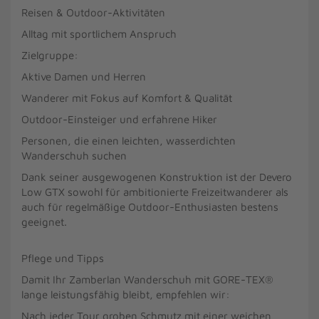
Reisen & Outdoor-Aktivitäten
Alltag mit sportlichem Anspruch
Zielgruppe:
Aktive Damen und Herren
Wanderer mit Fokus auf Komfort & Qualität
Outdoor-Einsteiger und erfahrene Hiker
Personen, die einen leichten, wasserdichten
Wanderschuh suchen
Dank seiner ausgewogenen Konstruktion ist der Devero
Low GTX sowohl für ambitionierte Freizeitwanderer als
auch für regelmäßige Outdoor-Enthusiasten bestens
geeignet.
Pflege und Tipps
Damit Ihr Zamberlan Wanderschuh mit GORE-TEX®
lange leistungsfähig bleibt, empfehlen wir:
Nach jeder Tour groben Schmutz mit einer weichen