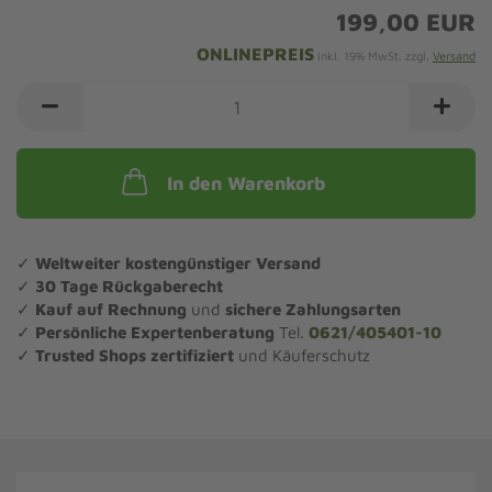
199,00 EUR
ONLINEPREIS
inkl. 19% MwSt. zzgl.
Versand
In den Warenkorb
✓
Weltweiter kostengünstiger Versand
✓
30 Tage Rückgaberecht
✓
Kauf auf Rechnung
und
sichere Zahlungsarten
✓
Persönliche Expertenberatung
Tel.
0621/405401-10
✓
Trusted Shops zertifiziert
und Käuferschutz