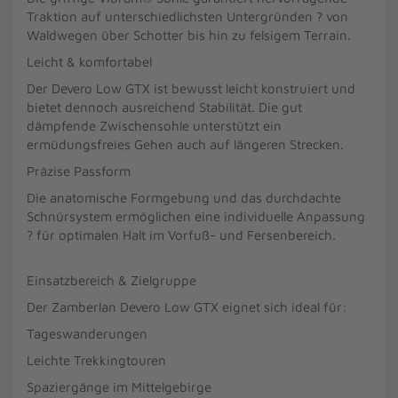
Traktion auf unterschiedlichsten Untergründen ? von
Waldwegen über Schotter bis hin zu felsigem Terrain.
Leicht & komfortabel
Der Devero Low GTX ist bewusst leicht konstruiert und
bietet dennoch ausreichend Stabilität. Die gut
dämpfende Zwischensohle unterstützt ein
ermüdungsfreies Gehen auch auf längeren Strecken.
Präzise Passform
Die anatomische Formgebung und das durchdachte
Schnürsystem ermöglichen eine individuelle Anpassung
? für optimalen Halt im Vorfuß- und Fersenbereich.
Einsatzbereich & Zielgruppe
Der Zamberlan Devero Low GTX eignet sich ideal für:
Tageswanderungen
Leichte Trekkingtouren
Spaziergänge im Mittelgebirge