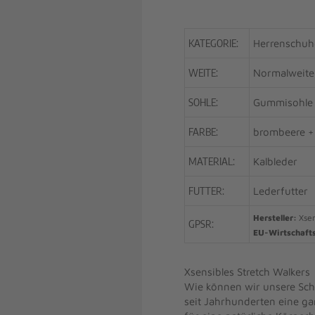
KATEGORIE:
Herrenschuh
WEITE:
Normalweite
SOHLE:
Gummisohle
FARBE:
brombeere +
MATERIAL:
Kalbleder
FUTTER:
Lederfutter
Hersteller:
Xsen
GPSR:
EU-Wirtschaft
Xsensibles Stretch Walkers
Wie können wir unsere Sch
seit Jahrhunderten eine ga