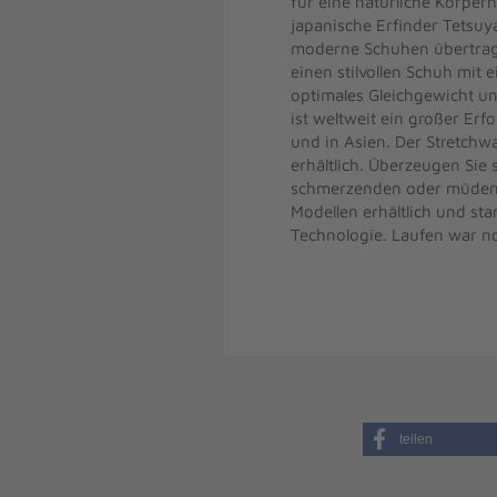
für eine natürliche Körper
japanische Erfinder Tetsuy
moderne Schuhen übertrage
einen stilvollen Schuh mit 
optimales Gleichgewicht un
ist weltweit ein großer Er
und in Asien. Der Stretchwa
erhältlich. Überzeugen Sie s
schmerzenden oder müden F
Modellen erhältlich und st
Technologie. Laufen war no
teilen