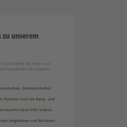
n zu unserem
t und erfahre als Erster von
iven Angeboten mit unserem
doorschuhen, Damenschuhen
len Themen rund um Berg- und
teressante neue Info-Videos
siven Angeboten und Aktionen