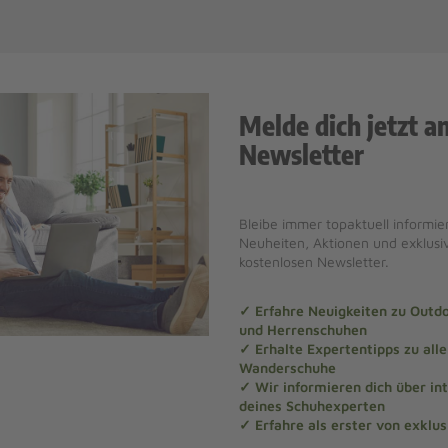
Melde dich jetzt a
Newsletter
Bleibe immer topaktuell informier
Neuheiten, Aktionen und exklus
kostenlosen Newsletter.
✓ Erfahre Neuigkeiten zu Out
und Herrenschuhen
✓ Erhalte Expertentipps zu al
Wanderschuhe
✓ Wir informieren dich über in
deines Schuhexperten
✓ Erfahre als erster von exklu