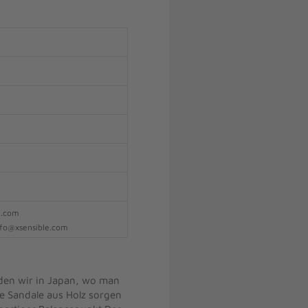
e.com
info@xsensible.com
den wir in Japan, wo man
le Sandale aus Holz sorgen