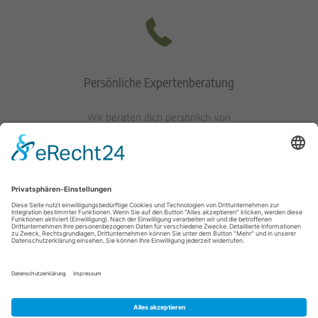
Persönliche Expertenberatung
Wir beraten dich persönlich von
Mo-Fr: 10 - 17 Uhr
Sa: 10 - 13 Uhr
0621/405401-10