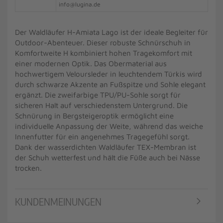
info@lugina.de
Der Waldläufer H-Amiata Lago ist der ideale Begleiter für
Outdoor-Abenteuer. Dieser robuste Schnürschuh in
Komfortweite H kombiniert hohen Tragekomfort mit
einer modernen Optik. Das Obermaterial aus
hochwertigem Veloursleder in leuchtendem Türkis wird
durch schwarze Akzente an Fußspitze und Sohle elegant
ergänzt. Die zweifarbige TPU/PU-Sohle sorgt für
sicheren Halt auf verschiedenstem Untergrund. Die
Schnürung in Bergsteigeroptik ermöglicht eine
individuelle Anpassung der Weite, während das weiche
Innenfutter für ein angenehmes Tragegefühl sorgt.
Dank der wasserdichten Waldläufer TEX-Membran ist
der Schuh wetterfest und hält die Füße auch bei Nässe
trocken.
KUNDENMEINUNGEN