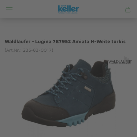
Waldläufer - Lugina 787952 Amiata H-Weite türkis
(Art.Nr.: 235-83-0017)