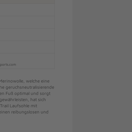
sports.com
 Merinowolle, welche eine
he geruchsneutralisierende
den Fuß optimal und sorgt
gewährleisten, hat sich
Trail Laufsohle mit
einen reibungslosen und