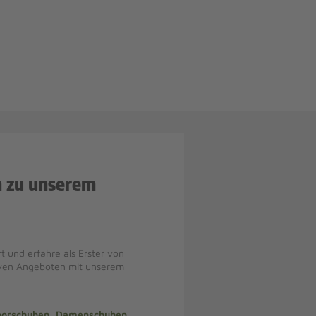
n zu unserem
t und erfahre als Erster von
iven Angeboten mit unserem
doorschuhen, Damenschuhen