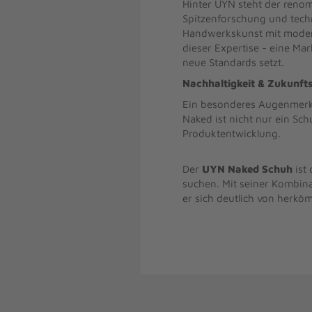
Hinter UYN steht der renomm
Spitzenforschung und techn
Handwerkskunst mit modern
dieser Expertise - eine Ma
neue Standards setzt.
Nachhaltigkeit & Zukunft
Ein besonderes Augenmerk 
Naked ist nicht nur ein S
Produktentwicklung.
Der
UYN Naked Schuh
ist 
suchen. Mit seiner Kombina
er sich deutlich von herkö