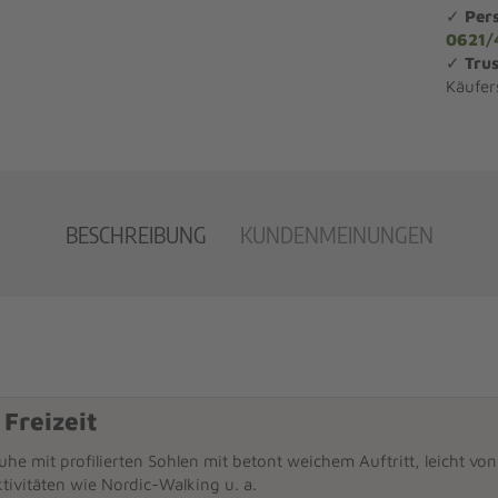
✓
Per
0621/
✓
Trus
Käufer
BESCHREIBUNG
KUNDENMEINUNGEN
 Freizeit
uhe mit profilierten Sohlen mit betont weichem Auftritt, leicht vo
ktivitäten wie Nordic-Walking u. a.