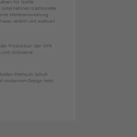
Jahren für textile
s Unternehmen traditionelle
ente Weiterentwicklung
iveau vereint und weltweit
nder Produktion. Der UYN
 und innovative
tilvollen Premium-Schuh
 und modernem Design hebt