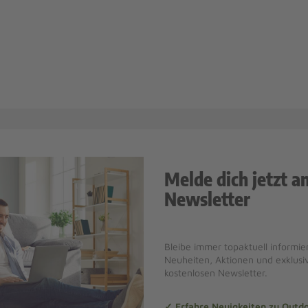
Melde dich jetzt a
Newsletter
Bleibe immer topaktuell informier
Neuheiten, Aktionen und exklus
kostenlosen Newsletter.
✓ Erfahre Neuigkeiten zu Out