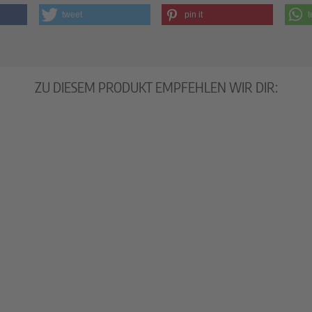
tweet
pin it
t
ZU DIESEM PRODUKT EMPFEHLEN WIR DIR: