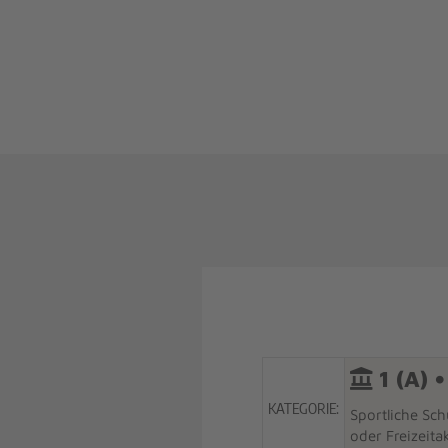
1 (A) •
KATEGORIE:
Sportliche Sch
oder Freizeita