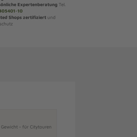
sönliche Expertenberatung
Tel.
405401-10
ted Shops zertifiziert
und
schutz
n Gewicht - für Citytouren