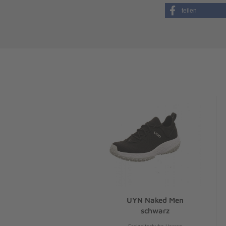
teilen
UYN Naked Men
schwarz