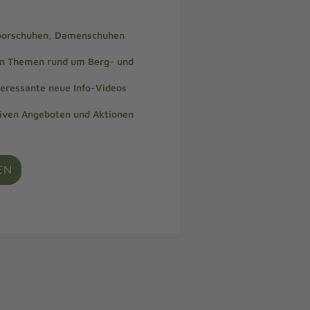
doorschuhen, Damenschuhen
len Themen rund um Berg- und
teressante neue Info-Videos
siven Angeboten und Aktionen
EN