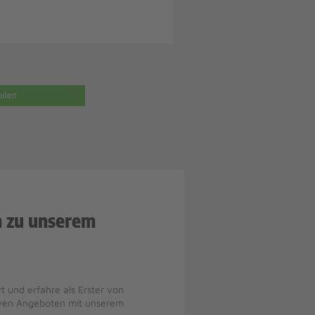
eilen
n zu unserem
t und erfahre als Erster von
iven Angeboten mit unserem