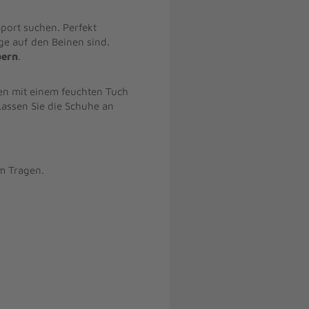
Sport suchen. Perfekt
nge auf den Beinen sind.
bern
.
ten mit einem feuchten Tuch
Lassen Sie die Schuhe an
m Tragen.