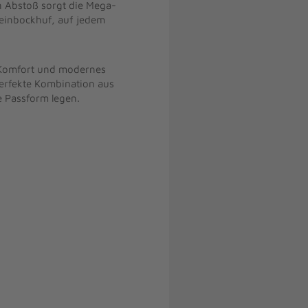
n Abstoß sorgt die Mega-
teinbockhuf, auf jedem
 Komfort und modernes
perfekte Kombination aus
he Passform legen.