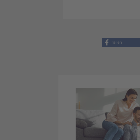
teilen