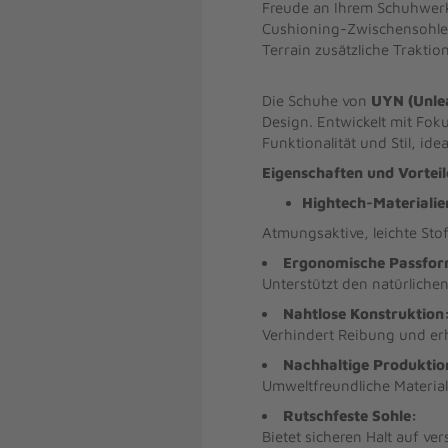
Freude an Ihrem Schuhwerk
Cushioning-Zwischensohle,
Terrain zusätzliche Traktio
Die Schuhe von
UYN (Unle
Design. Entwickelt mit Fok
Funktionalität und Stil, id
Eigenschaften und Vorteil
Hightech-Materialie
Atmungsaktive, leichte Sto
Ergonomische Passfor
Unterstützt den natürliche
Nahtlose Konstruktion
Verhindert Reibung und er
Nachhaltige Produktio
Umweltfreundliche Materia
Rutschfeste Sohle:
Bietet sicheren Halt auf v