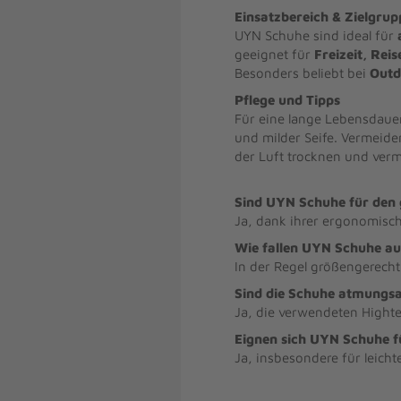
Einsatzbereich & Zielgrup
UYN Schuhe sind ideal für
geeignet für
Freizeit, Reis
Besonders beliebt bei
Outd
Pflege und Tipps
Für eine lange Lebensdauer
und milder Seife. Vermeide
der Luft trocknen und verme
Sind UYN Schuhe für den 
Ja, dank ihrer ergonomisc
Wie fallen UYN Schuhe au
In der Regel größengerecht 
Sind die Schuhe atmungsa
Ja, die verwendeten Highte
Eignen sich UYN Schuhe f
Ja, insbesondere für leichte