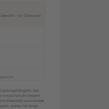
n Gewicht - für Citytouren
sports.com
 Leistungsfähigkeit. Das
e innere Schicht besteht
e Elastizität und schnelle
gkeit, sodass Sie lange