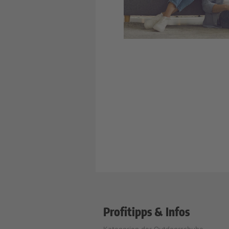
Profitipps & Infos
Kategorien der Outdoorschuhe