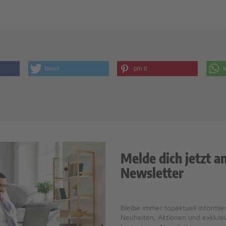
tweet
pin it
t
Melde dich jetzt a
Newsletter
Bleibe immer topaktuell informier
Neuheiten, Aktionen und exklus