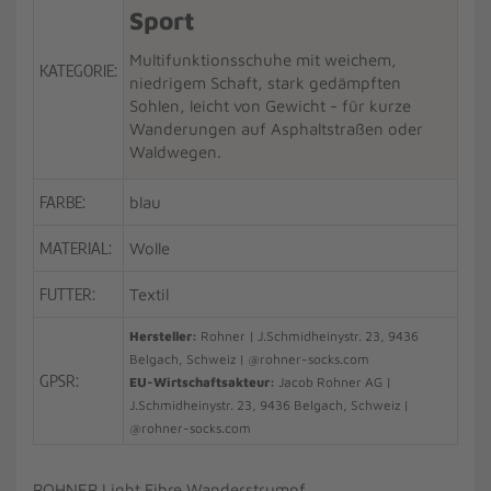
Sport
Multifunktionsschuhe mit weichem,
KATEGORIE:
niedrigem Schaft, stark gedämpften
Sohlen, leicht von Gewicht - für kurze
Wanderungen auf Asphaltstraßen oder
Waldwegen.
FARBE:
blau
MATERIAL:
Wolle
FUTTER:
Textil
Hersteller:
Rohner | J.Schmidheinystr. 23, 9436
Belgach, Schweiz | @rohner-socks.com
GPSR:
EU-Wirtschaftsakteur:
Jacob Rohner AG |
J.Schmidheinystr. 23, 9436 Belgach, Schweiz |
@rohner-socks.com
ROHNER Light Fibre Wanderstrumpf