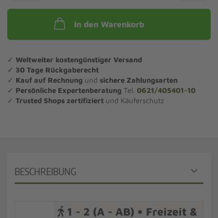
In den Warenkorb
✓
Weltweiter kostengünstiger Versand
✓
30 Tage Rückgaberecht
✓
Kauf auf Rechnung
und
sichere Zahlungsarten
✓
Persönliche Expertenberatung
Tel.
0621/405401-10
✓
Trusted Shops zertifiziert
und Käuferschutz
BESCHREIBUNG
1 - 2 (A - AB) • Freizeit &