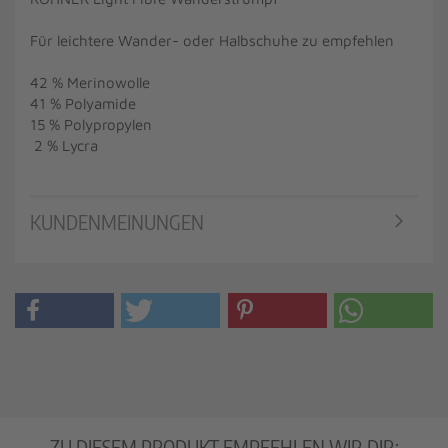
Für leichtere Wander- oder Halbschuhe zu empfehlen
42 % Merinowolle
41 % Polyamide
15 % Polypropylen
2 % Lycra
KUNDENMEINUNGEN
ZU DIESEM PRODUKT EMPFEHLEN WIR DIR: