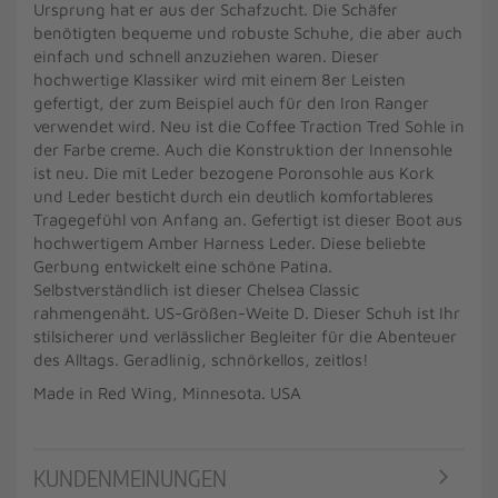
Ursprung hat er aus der Schafzucht. Die Schäfer
benötigten bequeme und robuste Schuhe, die aber auch
einfach und schnell anzuziehen waren. Dieser
hochwertige Klassiker wird mit einem 8er Leisten
gefertigt, der zum Beispiel auch für den Iron Ranger
verwendet wird. Neu ist die Coffee Traction Tred Sohle in
der Farbe creme. Auch die Konstruktion der Innensohle
ist neu. Die mit Leder bezogene Poronsohle aus Kork
und Leder besticht durch ein deutlich komfortableres
Tragegefühl von Anfang an. Gefertigt ist dieser Boot aus
hochwertigem Amber Harness Leder. Diese beliebte
Gerbung entwickelt eine schöne Patina.
Selbstverständlich ist dieser Chelsea Classic
rahmengenäht. US-Größen-Weite D. Dieser Schuh ist Ihr
stilsicherer und verlässlicher Begleiter für die Abenteuer
des Alltags. Geradlinig, schnörkellos, zeitlos!
Made in Red Wing, Minnesota. USA
KUNDENMEINUNGEN