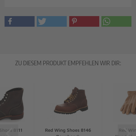
ZU DIESEM PRODUKT EMPFEHLEN WIR DIR:
Shoes 8111
Red Wing Shoes 8146
Red Win