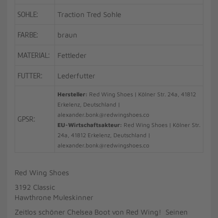
SOHLE:
Traction Tred Sohle
FARBE:
braun
MATERIAL:
Fettleder
FUTTER:
Lederfutter
Hersteller:
Red Wing Shoes | Kölner Str. 24a, 41812
Erkelenz, Deutschland |
alexander.bonk@redwingshoes.co
GPSR:
EU-Wirtschaftsakteur:
Red Wing Shoes | Kölner Str.
24a, 41812 Erkelenz, Deutschland |
alexander.bonk@redwingshoes.co
Red Wing Shoes
3192 Classic
Hawthrone Muleskinner
Zeitlos schöner Chelsea Boot von Red Wing! Seinen