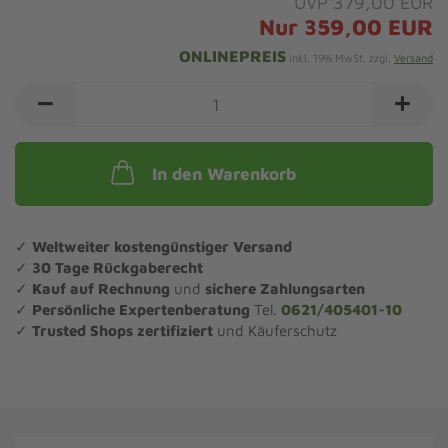
UVP 379,00 EUR
Nur 359,00 EUR
ONLINEPREIS
inkl. 19% MwSt. zzgl.
Versand
In den Warenkorb
✓
Weltweiter kostengünstiger Versand
✓
30 Tage Rückgaberecht
✓
Kauf auf Rechnung
und
sichere Zahlungsarten
✓
Persönliche Expertenberatung
Tel.
0621/405401-10
✓
Trusted Shops zertifiziert
und Käuferschutz