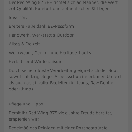
Der Red Wing 875 EE richtet sich an Männer, die Wert
auf Qualität, Komfort und authentischen Stil legen.
Ideal für:
Breitere Füße dank EE-Passform
Handwerk, Werkstatt & Outdoor
Alltag & Freizeit
Workwear-, Denim- und Heritage-Looks
Herbst- und Wintersaison
Durch seine robuste Verarbeitung eignet sich der Boot
sowohl als langlebiger Arbeitsschuh im urbanen Umfeld
als auch als stilvoller Begleiter für Jeans, Raw Denim
oder Chinos.
Pflege und Tipps
Damit Ihr Red Wing 875 viele Jahre Freude bereitet,
empfehlen wir:
Regelmäßiges Reinigen mit einer Rosshaarbürste