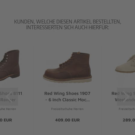
KUNDEN, WELCHE DIESEN ARTIKEL BESTELLTEN,
INTERESSIERTEN SICH AUCH HIERFÜR:
Shoes 8111
Red Wing Shoes 1907
Red Wing 
 Ranger
- 6 Inch Classic Moc...
Weekende
huhe Herren
Freizeitschuhe Herren
Freizeitsc
0 EUR
409,00 EUR
289,0