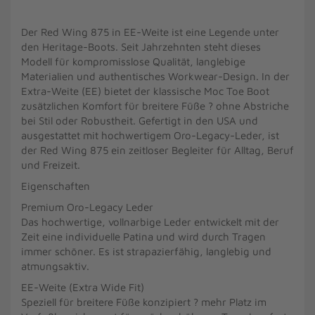
Der Red Wing 875 in EE-Weite ist eine Legende unter
den Heritage-Boots. Seit Jahrzehnten steht dieses
Modell für kompromisslose Qualität, langlebige
Materialien und authentisches Workwear-Design. In der
Extra-Weite (EE) bietet der klassische Moc Toe Boot
zusätzlichen Komfort für breitere Füße ? ohne Abstriche
bei Stil oder Robustheit. Gefertigt in den USA und
ausgestattet mit hochwertigem Oro-Legacy-Leder, ist
der Red Wing 875 ein zeitloser Begleiter für Alltag, Beruf
und Freizeit.
Eigenschaften
Premium Oro-Legacy Leder
Das hochwertige, vollnarbige Leder entwickelt mit der
Zeit eine individuelle Patina und wird durch Tragen
immer schöner. Es ist strapazierfähig, langlebig und
atmungsaktiv.
EE-Weite (Extra Wide Fit)
Speziell für breitere Füße konzipiert ? mehr Platz im