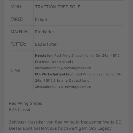
SOHLE:
TRACTION TRED SOLE
FARBE:
braun
MATERIAL:
Rindleder
FUTTER:
Lederfutter
Hersteller:
Red Wing Shoes | Kölner Str. 24a, 41812
Erkelenz, Deutschland |
alexander.bonk@redwingshoes.co
GPSR:
EU-Wirtschaftsakteur:
Red Wing Shoes | Kölner Str.
24a, 41812 Erkelenz, Deutschland |
alexander.bonk@redwingshoes.co
Red Wing Shoes
875 Classic
Zeitloser Klassiker von Red Wing in bequemer Weite EE!
Dieser Boot besteht aus hochwertigem Oro Legacy