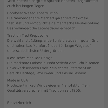
Vorfußbereich sorgt für spürbar höheren Tragekomfort,
auch bei langen Tagen.
Goodyear Welted Konstruktion
Die rahmengenähte Machart garantiert maximale
Stabilität und ermöglicht eine mehrfache Neubesohlung.
Das verlängert die Lebensdauer erheblich.
Traction Tred Kreppsohle
Die weiße, stoßdämpfende Sohle bietet sehr guten Grip
und hohen Laufkomfort ? ideal für lange Wege auf
unterschiedlichsten Untergründen.
Klassisches Moc Toe Design
Die markante Mokassin-Naht verleiht dem Schuh seinen
unverwechselbaren Look ? ein echtes Statement im
Bereich Heritage, Workwear und Casual Fashion.
Made in USA
Produziert in Red Wings eigener Manufaktur ? ein
Qualitätsversprechen mit Tradition seit 1905.
Einsatzbereich