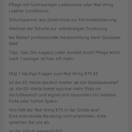
Pflege mit hochwertiger Ledercreme oder Red Wing
Leather Conditioner
Schuhspanner aus Zedernholz zur Formstabilisierung
Wechsel der Schuhe zur vollständigen Trocknung
Bei Bedarf professionelle Neubesohlung dank Goodyear
Welt
Tipp: Das Oro-Legacy Leder dunkelt durch Pflege leicht
nach ? weniger ist hier oft mehr.
FAQ ? Häufige Fragen zum Red Wing 875 EE
Ist die EE-Weite deutlich breiter als die Standardweite?
Ja, die EE-Weite bietet spürbar mehr Platz im
Vorfußbereich und eignet sich besonders für breitere
Füße oder hohen Spann.
Wie fällt der Red Wing 875 in der Größe aus?
Eine individuelle Beratung wird empfohlen, bitte
sprechen Sie uns an.
Ist der Schuh wasserdicht?