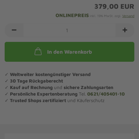
379,00 EUR
ONLINEPREIS
inkl. 19% MwSt. zzgl.
Versand
In den Warenkorb
✓
Weltweiter kostengünstiger Versand
✓
30 Tage Rückgaberecht
✓
Kauf auf Rechnung
und
sichere Zahlungsarten
✓
Persönliche Expertenberatung
Tel.
0621/405401-10
✓
Trusted Shops zertifiziert
und Käuferschutz