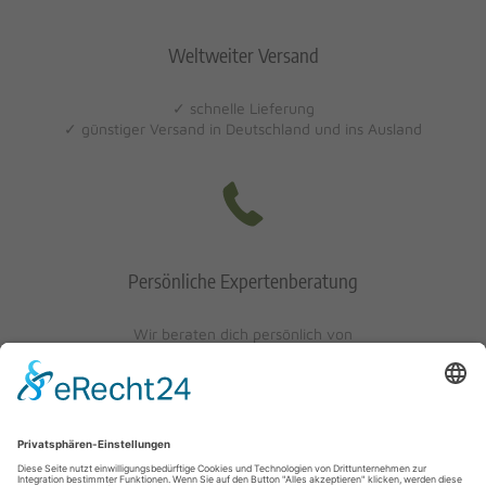
Weltweiter Versand
✓ schnelle Lieferung
✓ günstiger Versand in Deutschland und ins Ausland
Persönliche Expertenberatung
Wir beraten dich persönlich von
Mo-Fr: 10 - 17 Uhr
Sa: 10 - 13 Uhr
0621/405401-10