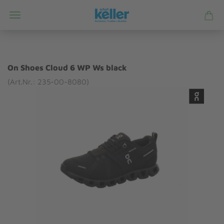
On Shoes Cloud 6 WP Ws black
(Art.Nr.: 235-00-8080)