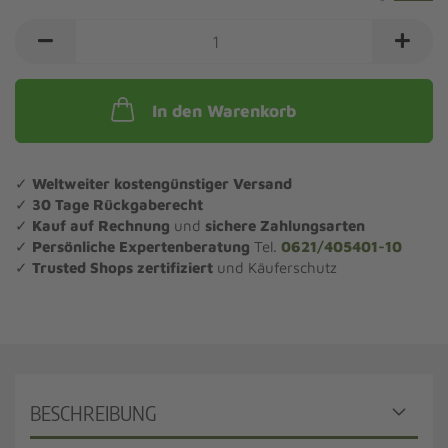
In den Warenkorb
✓
Weltweiter kostengünstiger Versand
✓
30 Tage Rückgaberecht
✓
Kauf auf Rechnung
und
sichere Zahlungsarten
✓
Persönliche Expertenberatung
Tel.
0621/405401-10
✓
Trusted Shops zertifiziert
und Käuferschutz
BESCHREIBUNG