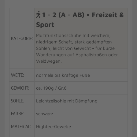
1 - 2 (A - AB) • Freizeit &
Sport
Multifunktionsschuhe mit weichem,
KATEGORIE:
niedrigem Schaft, stark gedämpften
Sohlen, leicht von Gewicht - für kurze
Wanderungen auf Asphaltstraßen oder
Waldwegen.
WEITE:
normale bis kräftige Füße
GEWICHT:
ca. 190g / Gr.6
SOHLE:
Leichtzellsohle mit Dämpfung
FARBE:
schwarz
MATERIAL:
Hightec-Gewebe