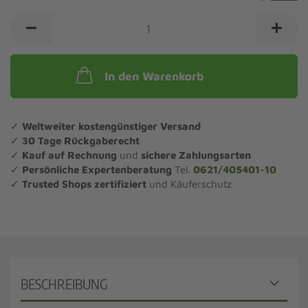
In den Warenkorb
✓
Weltweiter kostengünstiger Versand
✓
30 Tage Rückgaberecht
✓
Kauf auf Rechnung
und
sichere Zahlungsarten
✓
Persönliche Expertenberatung
Tel.
0621/405401-10
✓
Trusted Shops zertifiziert
und Käuferschutz
BESCHREIBUNG