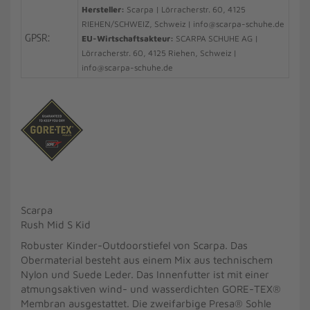
Hersteller:
Scarpa | Lörracherstr. 60, 4125
RIEHEN/SCHWEIZ, Schweiz | info@scarpa-schuhe.de
GPSR:
EU-Wirtschaftsakteur:
SCARPA SCHUHE AG |
Lörracherstr. 60, 4125 Riehen, Schweiz |
info@scarpa-schuhe.de
Scarpa
Rush Mid S Kid
Robuster Kinder-Outdoorstiefel von Scarpa. Das
Obermaterial besteht aus einem Mix aus technischem
Nylon und Suede Leder. Das Innenfutter ist mit einer
atmungsaktiven wind- und wasserdichten GORE-TEX®
Membran ausgestattet. Die zweifarbige Presa® Sohle