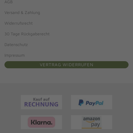
AGB
Versand & Zahlung
Widerrufsrecht
30 Tage Rückgaberecht
Datenschutz
Impressum
VERTRAG WIDERRUFEN