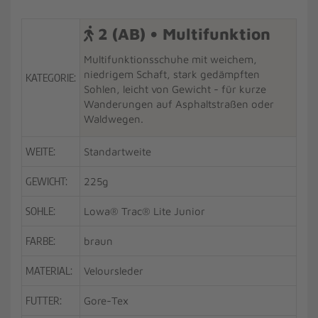
2 (AB) • Multifunktion
Multifunktionsschuhe mit weichem,
niedrigem Schaft, stark gedämpften
KATEGORIE:
Sohlen, leicht von Gewicht - für kurze
Wanderungen auf Asphaltstraßen oder
Waldwegen.
WEITE:
Standartweite
GEWICHT:
225g
SOHLE:
Lowa® Trac® Lite Junior
FARBE:
braun
MATERIAL:
Veloursleder
FUTTER:
Gore-Tex