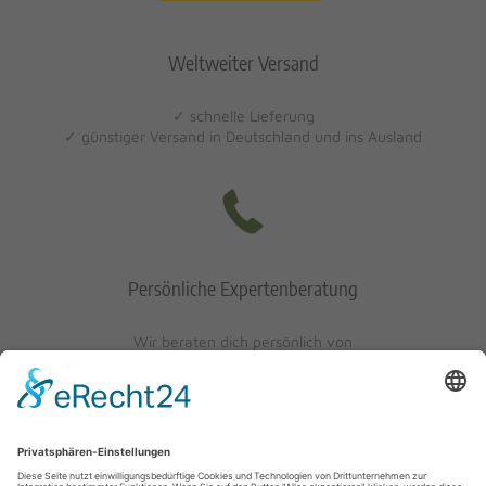
Weltweiter Versand
✓ schnelle Lieferung
✓ günstiger Versand in Deutschland und ins Ausland
Persönliche Expertenberatung
Wir beraten dich persönlich von
Mo-Fr: 10 - 17 Uhr
Sa: 10 - 13 Uhr
0621/405401-10