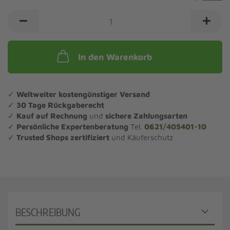
In den Warenkorb
✓
Weltweiter kostengünstiger Versand
✓
30 Tage Rückgaberecht
✓
Kauf auf Rechnung
und
sichere Zahlungsarten
✓
Persönliche Expertenberatung
Tel.
0621/405401-10
✓
Trusted Shops zertifiziert
und Käuferschutz
BESCHREIBUNG