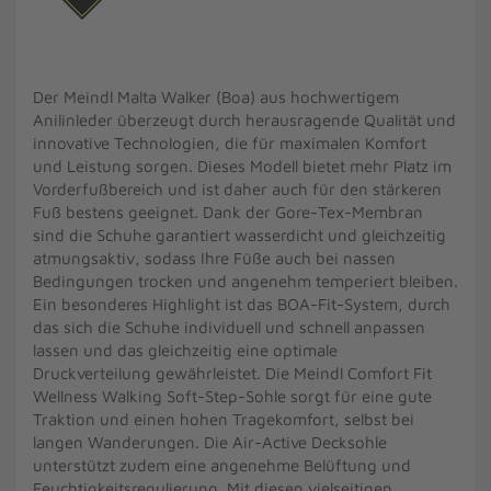
Der Meindl Malta Walker (Boa) aus hochwertigem
Anilinleder überzeugt durch herausragende Qualität und
innovative Technologien, die für maximalen Komfort
und Leistung sorgen. Dieses Modell bietet mehr Platz im
Vorderfußbereich und ist daher auch für den stärkeren
Fuß bestens geeignet. Dank der Gore-Tex-Membran
sind die Schuhe garantiert wasserdicht und gleichzeitig
atmungsaktiv, sodass Ihre Füße auch bei nassen
Bedingungen trocken und angenehm temperiert bleiben.
Ein besonderes Highlight ist das BOA-Fit-System, durch
das sich die Schuhe individuell und schnell anpassen
lassen und das gleichzeitig eine optimale
Druckverteilung gewährleistet. Die Meindl Comfort Fit
Wellness Walking Soft-Step-Sohle sorgt für eine gute
Traktion und einen hohen Tragekomfort, selbst bei
langen Wanderungen. Die Air-Active Decksohle
unterstützt zudem eine angenehme Belüftung und
Feuchtigkeitsregulierung. Mit diesen vielseitigen