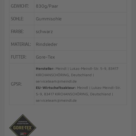
GEWICHT:
830g/Paar
SOHLE:
Gummisohle
FARBE:
schwarz
MATERIAL:
Rindsleder
FUTTER:
Gore-Tex
Hersteller:
Meindl | Lukas-Meindl-Str. 5-9, 83417
KIRCHANSCHÖRING, Deutschland |
serviceteam@meindl.de
GPSR:
EU-Wirtschaftsakteur:
Meindl | Lukas-Meindl-Str.
5-9, 83417 KIRCHANSCHÖRING, Deutschland |
serviceteam@meindl.de