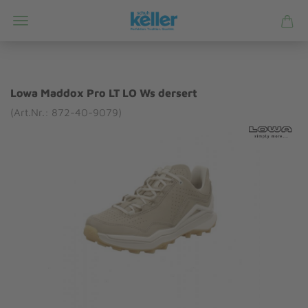
Lowa Maddox Pro LT LO Ws dersert
(Art.Nr.: 872-40-9079)