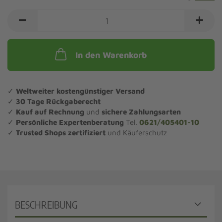
In den Warenkorb
✓
Weltweiter kostengünstiger Versand
✓
30 Tage Rückgaberecht
✓
Kauf auf Rechnung
und
sichere Zahlungsarten
✓
Persönliche Expertenberatung
Tel.
0621/405401-10
✓
Trusted Shops zertifiziert
und Käuferschutz
BESCHREIBUNG