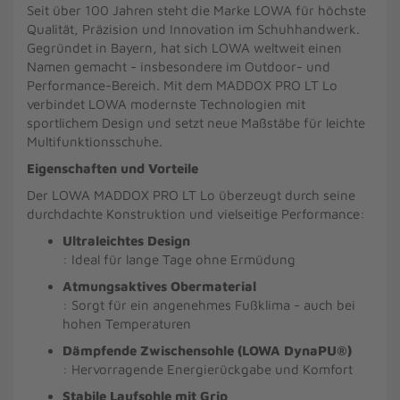
Seit über 100 Jahren steht die Marke LOWA für höchste
Qualität, Präzision und Innovation im Schuhhandwerk.
Gegründet in Bayern, hat sich LOWA weltweit einen
Namen gemacht - insbesondere im Outdoor- und
Performance-Bereich. Mit dem MADDOX PRO LT Lo
verbindet LOWA modernste Technologien mit
sportlichem Design und setzt neue Maßstäbe für leichte
Multifunktionsschuhe.
Eigenschaften und Vorteile
Der LOWA MADDOX PRO LT Lo überzeugt durch seine
durchdachte Konstruktion und vielseitige Performance:
Ultraleichtes Design
: Ideal für lange Tage ohne Ermüdung
Atmungsaktives Obermaterial
: Sorgt für ein angenehmes Fußklima - auch bei
hohen Temperaturen
Dämpfende Zwischensohle (LOWA DynaPU®)
: Hervorragende Energierückgabe und Komfort
Stabile Laufsohle mit Grip