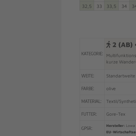
32,5
33
33,5
34
3
2 (AB) 
KATEGORIE:
Multifunktion
kurze Wander
WEITE:
Standartweite
FARBE:
olive
MATERIAL:
Textil/Synthet
FUTTER:
Gore-Tex
Hersteller:
Lowa 
GPSR:
EU-Wirtschaftsa