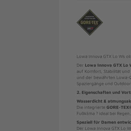
Lowa Innova GTX Lo Ws ol
Der
Lowa Innova GTX Lo W
auf Komfort, Stabilität und
und der bewährten Lowa-Qu
Spaziergänge und Outdoor-
2. Eigenschaften und Vort
Wasserdicht & atmungsa
Die integrierte
GORE-TEX
Fußklima ? ideal bei Rege
Speziell für Damen entwic
Der Lowa Innova GTX Lo Ws 