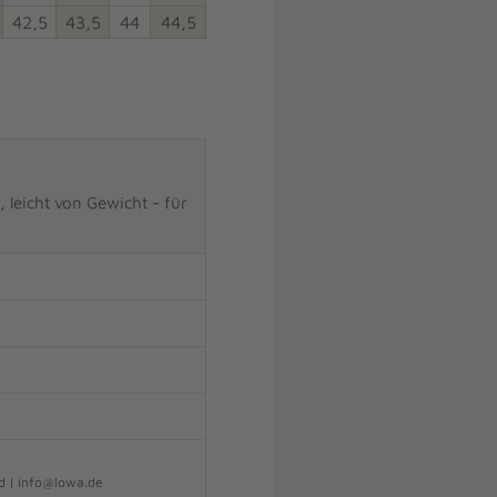
42,5
43,5
44
44,5
leicht von Gewicht - für
d | info@lowa.de