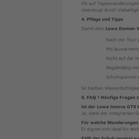
Ob auf Tageswanderungen, b
überzeugt durch Vielseitig
4. Pflege und Tipps
Damit dein
Lowa Damen-W
Nach der Tour 
Mit lauwarmem 
Nicht auf der 
Regelmäßig mi
Schuhspanner 
So bleiben Wasserdichtigkei
5. FAQ ? Häufige Fragen
Ist der Lowa Innova GTX 
Ja, dank der integrierten
Für welche Wanderungen i
Er eignet sich ideal für l
Fällt der Schuh normal a