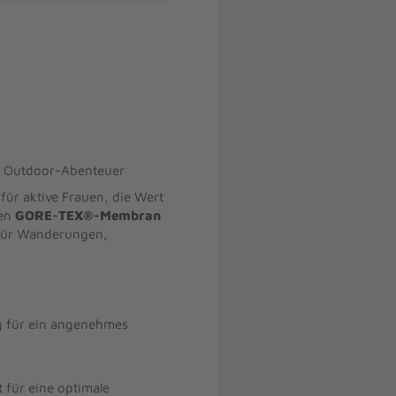
e Outdoor-Abenteuer
für aktive Frauen, die Wert
ten
GORE-TEX®-Membran
für Wanderungen,
ig für ein angenehmes
 für eine optimale