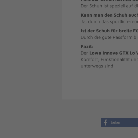
Der Schuh ist speziell auf 
Kann man den Schuh auch
Ja, durch das sportlich-mod
Ist der Schuh für breite F
Durch die gute Passform bie
Fazit:
Der
Lowa Innova GTX Lo W
Komfort, Funktionalität un
unterwegs sind.
teilen