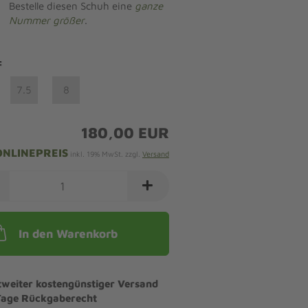
Bestelle diesen Schuh eine
ganze
Nummer größer
.
:
7.5
8
180,00 EUR
ONLINEPREIS
inkl. 19% MwSt. zzgl.
Versand
In den Warenkorb
tweiter kostengünstiger Versand
Tage Rückgaberecht