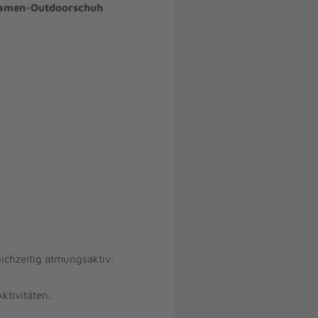
amen-Outdoorschuh
ichzeitig atmungsaktiv.
ktivitäten.