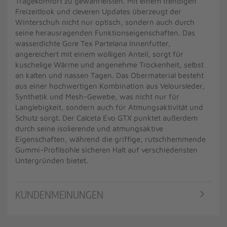
Tragekomfort zu gewährleisten. Mit einem trendigen
Freizeitlook und cleveren Updates überzeugt der
Winterschuh nicht nur optisch, sondern auch durch
seine herausragenden Funktionseigenschaften. Das
wasserdichte Gore Tex Partelana Innenfutter,
angereichert mit einem wolligen Anteil, sorgt für
kuschelige Wärme und angenehme Trockenheit, selbst
an kalten und nassen Tagen. Das Obermaterial besteht
aus einer hochwertigen Kombination aus Veloursleder,
Synthetik und Mesh-Gewebe, was nicht nur für
Langlebigkeit, sondern auch für Atmungsaktivität und
Schutz sorgt. Der Calceta Evo GTX punktet außerdem
durch seine isolierende und atmungsaktive
Eigenschaften, während die griffige, rutschhemmende
Gummi-Profilsohle sicheren Halt auf verschiedensten
Untergründen bietet.
KUNDENMEINUNGEN