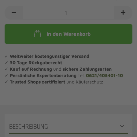
In den Warenkorb
✓
Weltweiter kostengünstiger Versand
✓
30 Tage Rückgaberecht
✓
Kauf auf Rechnung
und
sichere Zahlungsarten
✓
Persönliche Expertenberatung
Tel.
0621/405401-10
✓
Trusted Shops zertifiziert
und Käuferschutz
BESCHREIBUNG