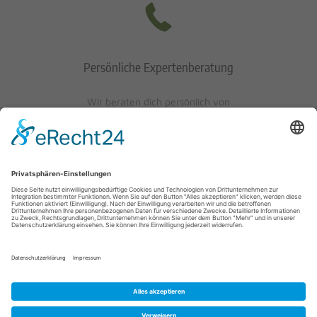
Persönliche Expertenberatung
Wir beraten dich persönlich von
Mo-Fr: 10 - 17 Uhr
Sa: 10 - 13 Uhr
0621/405401-10