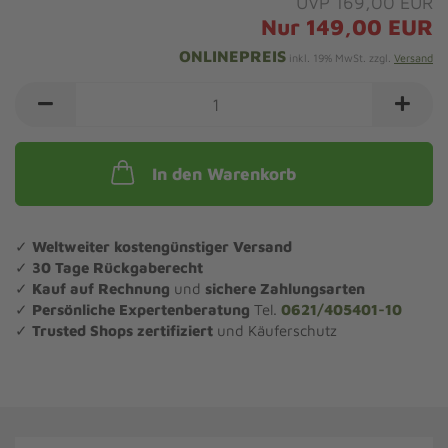
UVP 169,00 EUR
Nur 149,00 EUR
ONLINEPREIS
inkl. 19% MwSt. zzgl.
Versand
In den Warenkorb
✓
Weltweiter kostengünstiger Versand
✓
30 Tage Rückgaberecht
✓
Kauf auf Rechnung
und
sichere Zahlungsarten
✓
Persönliche Expertenberatung
Tel.
0621/405401-10
✓
Trusted Shops zertifiziert
und Käuferschutz