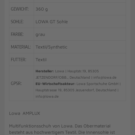
GEWICHT:
360 g
SOHLE:
LOWA GT Sohle
FARBE:
grau
MATERIAL:
Textil/Synthetic
FUTTER:
Textil
Hersteller:
Lowa | Hauptstr.19, 85305
JETZENDORF/OBB., Deutschland | info@lowa.de
GPSR:
EU-Wirtschaftsakteur:
Lowa Sportschuhe GmbH |
Hauptstrasse 19, 85305 Jezuendorf, Deutschland |
info@lowa.de
Lowa AMPLUX
Multifunktionsschuh von Lowa. Das Obermaterial
besteht aus hochwertigem Textil. Die Innensohle ist