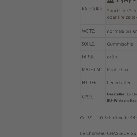
KATEGORIE:
Sportliche Sch
oder Freizeita
WEITE:
normale bis k
SOHLE:
Gummisohle
FARBE:
grün
MATERIAL:
Kautschuk
FUTTER:
Lederfutter
Hersteller:
Le Ch
GPSR:
EU-Wirtschaftsa
Gr. 39 - 40 Schaftweite 44
Le Chameau CHASSEUR Gumm