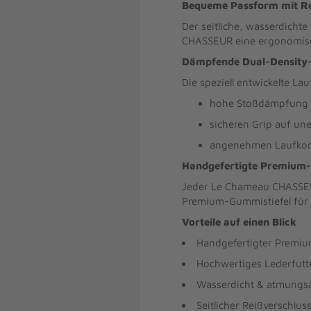
Bequeme Passform mit Re
Der seitliche, wasserdichte
CHASSEUR eine ergonomisc
Dämpfende Dual-Density
Die speziell entwickelte Lau
hohe Stoßdämpfung
sicheren Grip auf u
angenehmen Laufkomf
Handgefertigte Premium-
Jeder Le Chameau CHASSEUR 
Premium-Gummistiefel für
Vorteile auf einen Blick
Handgefertigter Premiu
Hochwertiges Lederfutt
Wasserdicht & atmungsa
Seitlicher Reißverschlus