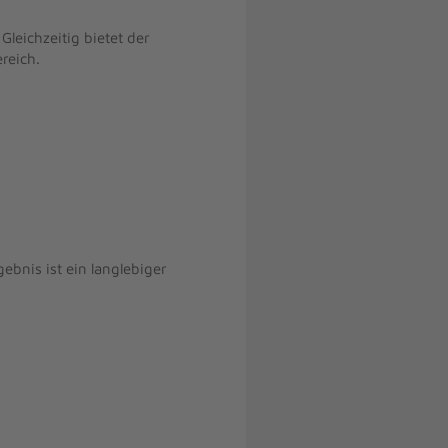
leichzeitig bietet der
reich.
bnis ist ein langlebiger