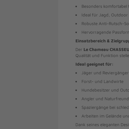
Besonders komfortabel f
Ideal für Jagd, Outdoor 
Robuste Anti-Rutsch-So
Hervorragende Passfor
Einsatzbereich & Zielgrup
Der
Le Chameau CHASSEUR
Qualität und Funktion stell
Ideal geeignet für:
Jäger und Reviergänger
Forst- und Landwirte
Hundebesitzer und Out
Angler und Naturfreun
Spaziergänge bei schle
Arbeiten im Gelände un
Dank seines eleganten Desi