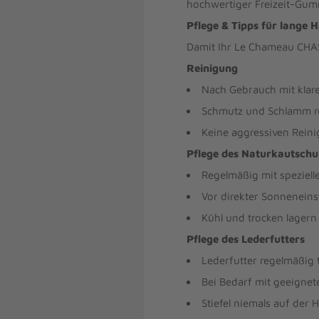
hochwertiger Freizeit-Gumm
Pflege & Tipps für lange H
Damit Ihr Le Chameau CHAS
Reinigung
Nach Gebrauch mit klar
Schmutz und Schlamm r
Keine aggressiven Rein
Pflege des Naturkautschu
Regelmäßig mit speziel
Vor direkter Sonneneins
Kühl und trocken lagern
Pflege des Lederfutters
Lederfutter regelmäßig 
Bei Bedarf mit geeigne
Stiefel niemals auf der 