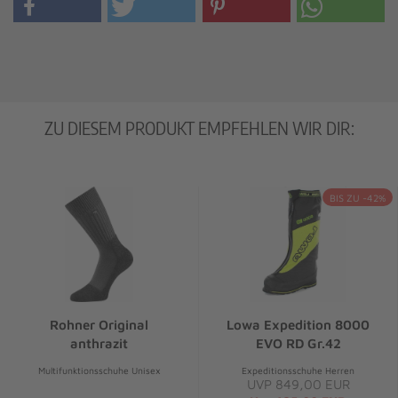
ZU DIESEM PRODUKT EMPFEHLEN WIR DIR:
BIS ZU -42%
Rohner Original
Lowa Expedition 8000
anthrazit
EVO RD Gr.42
Multifunktionsschuhe Unisex
Expeditionsschuhe Herren
UVP 849,00 EUR