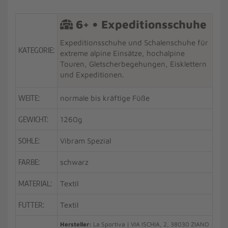
6+ • Expeditionsschuhe
Expeditionsschuhe und Schalenschuhe für
KATEGORIE:
extreme alpine Einsätze, hochalpine
Touren, Gletscherbegehungen, Eisklettern
und Expeditionen.
WEITE:
normale bis kräftige Füße
GEWICHT:
1260g
SOHLE:
Vibram Spezial
FARBE:
schwarz
MATERIAL:
Textil
FUTTER:
Textil
Hersteller:
La Sportiva | VIA ISCHIA, 2, 38030 ZIANO