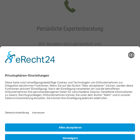
Persönliche Expertenberatung
Wir beraten dich persönlich von
Mo-Fr: 10 - 17 Uhr
Sa: 10 - 13 Uhr
0621/405401-10