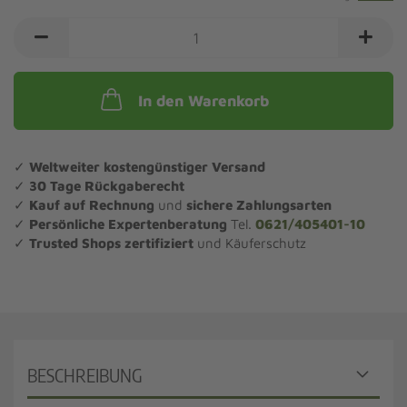
In den Warenkorb
✓
Weltweiter kostengünstiger Versand
✓
30 Tage Rückgaberecht
✓
Kauf auf Rechnung
und
sichere Zahlungsarten
✓
Persönliche Expertenberatung
Tel.
0621/405401-10
✓
Trusted Shops zertifiziert
und Käuferschutz
BESCHREIBUNG