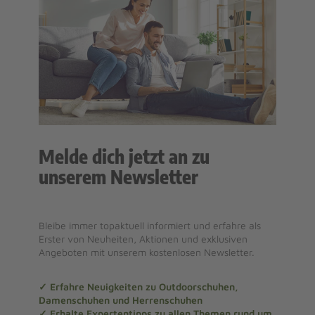
Melde dich jetzt an zu
unserem Newsletter
Bleibe immer topaktuell informiert und erfahre als
Erster von Neuheiten, Aktionen und exklusiven
Angeboten mit unserem kostenlosen Newsletter.
✓ Erfahre Neuigkeiten zu Outdoorschuhen,
Damenschuhen und Herrenschuhen
✓ Erhalte Expertentipps zu allen Themen rund um