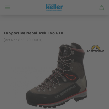
La Sportiva Nepal Trek Evo GTX
(Art.Nr.: 853-29-0001)