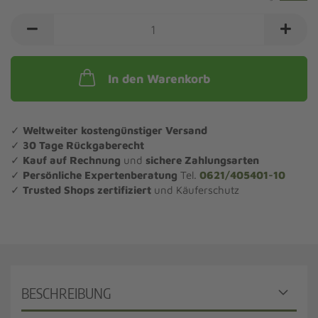
In den Warenkorb
✓
Weltweiter kostengünstiger Versand
✓
30 Tage Rückgaberecht
✓
Kauf auf Rechnung
und
sichere Zahlungsarten
✓
Persönliche Expertenberatung
Tel.
0621/405401-10
✓
Trusted Shops zertifiziert
und Käuferschutz
BESCHREIBUNG