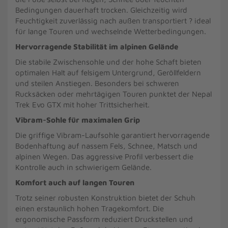
Bedingungen dauerhaft trocken. Gleichzeitig wird
Feuchtigkeit zuverlässig nach außen transportiert ? ideal
für lange Touren und wechselnde Wetterbedingungen.
Hervorragende Stabilität im alpinen Gelände
Die stabile Zwischensohle und der hohe Schaft bieten
optimalen Halt auf felsigem Untergrund, Geröllfeldern
und steilen Anstiegen. Besonders bei schweren
Rucksäcken oder mehrtägigen Touren punktet der Nepal
Trek Evo GTX mit hoher Trittsicherheit.
Vibram-Sohle für maximalen Grip
Die griffige Vibram-Laufsohle garantiert hervorragende
Bodenhaftung auf nassem Fels, Schnee, Matsch und
alpinen Wegen. Das aggressive Profil verbessert die
Kontrolle auch in schwierigem Gelände.
Komfort auch auf langen Touren
Trotz seiner robusten Konstruktion bietet der Schuh
einen erstaunlich hohen Tragekomfort. Die
ergonomische Passform reduziert Druckstellen und