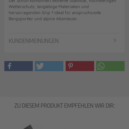
Der Schuh kombiniert extreme Stabilität, hochwertigen
Wetterschutz, langlebige Materialien und
hervorragenden Grip ? ideal für anspruchsvolle
Bergsportler und alpine Abenteuer.
KUNDENMEINUNGEN
ZU DIESEM PRODUKT EMPFEHLEN WIR DIR: