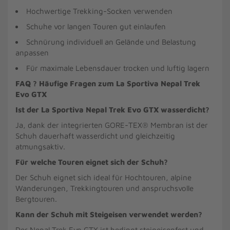
Hochwertige Trekking-Socken verwenden
Schuhe vor langen Touren gut einlaufen
Schnürung individuell an Gelände und Belastung
anpassen
Für maximale Lebensdauer trocken und luftig lagern
FAQ ? Häufige Fragen zum La Sportiva Nepal Trek
Evo GTX
Ist der La Sportiva Nepal Trek Evo GTX wasserdicht?
Ja, dank der integrierten GORE-TEX® Membran ist der
Schuh dauerhaft wasserdicht und gleichzeitig
atmungsaktiv.
Für welche Touren eignet sich der Schuh?
Der Schuh eignet sich ideal für Hochtouren, alpine
Wanderungen, Trekkingtouren und anspruchsvolle
Bergtouren.
Kann der Schuh mit Steigeisen verwendet werden?
Der Nepal Trek Evo GTX ist bedingt steigeisenfest und