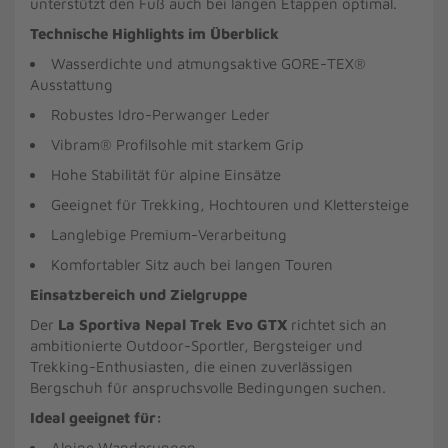
unterstützt den Fuß auch bei langen Etappen optimal.
Technische Highlights im Überblick
Wasserdichte und atmungsaktive GORE-TEX®
Ausstattung
Robustes Idro-Perwanger Leder
Vibram® Profilsohle mit starkem Grip
Hohe Stabilität für alpine Einsätze
Geeignet für Trekking, Hochtouren und Klettersteige
Langlebige Premium-Verarbeitung
Komfortabler Sitz auch bei langen Touren
Einsatzbereich und Zielgruppe
Der
La Sportiva Nepal Trek Evo GTX
richtet sich an
ambitionierte Outdoor-Sportler, Bergsteiger und
Trekking-Enthusiasten, die einen zuverlässigen
Bergschuh für anspruchsvolle Bedingungen suchen.
Ideal geeignet für:
Alpine Wanderungen