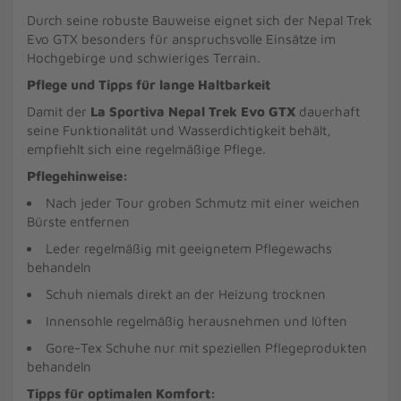
Durch seine robuste Bauweise eignet sich der Nepal Trek
Evo GTX besonders für anspruchsvolle Einsätze im
Hochgebirge und schwieriges Terrain.
Pflege und Tipps für lange Haltbarkeit
Damit der
La Sportiva Nepal Trek Evo GTX
dauerhaft
seine Funktionalität und Wasserdichtigkeit behält,
empfiehlt sich eine regelmäßige Pflege.
Pflegehinweise:
Nach jeder Tour groben Schmutz mit einer weichen
Bürste entfernen
Leder regelmäßig mit geeignetem Pflegewachs
behandeln
Schuh niemals direkt an der Heizung trocknen
Innensohle regelmäßig herausnehmen und lüften
Gore-Tex Schuhe nur mit speziellen Pflegeprodukten
behandeln
Tipps für optimalen Komfort: