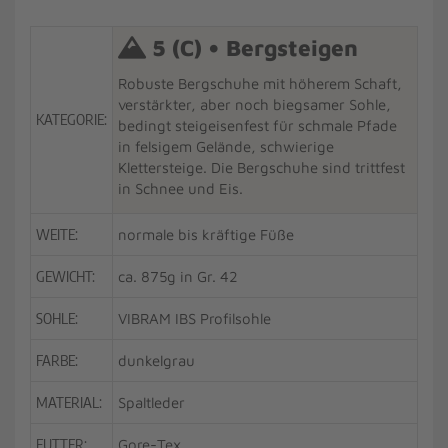
5 (C) • Bergsteigen
Robuste Bergschuhe mit höherem Schaft,
verstärkter, aber noch biegsamer Sohle,
KATEGORIE:
bedingt steigeisenfest für schmale Pfade
in felsigem Gelände, schwierige
Klettersteige. Die Bergschuhe sind trittfest
in Schnee und Eis.
WEITE:
normale bis kräftige Füße
GEWICHT:
ca. 875g in Gr. 42
SOHLE:
VIBRAM IBS Profilsohle
FARBE:
dunkelgrau
MATERIAL:
Spaltleder
FUTTER:
Gore-Tex