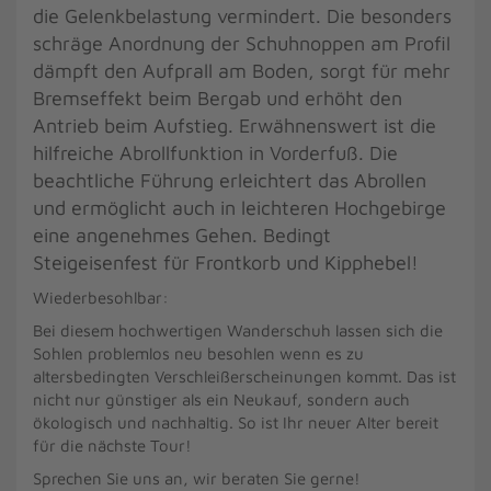
die Gelenkbelastung vermindert. Die besonders
schräge Anordnung der Schuhnoppen am Profil
dämpft den Aufprall am Boden, sorgt für mehr
Bremseffekt beim Bergab und erhöht den
Antrieb beim Aufstieg. Erwähnenswert ist die
hilfreiche Abrollfunktion in Vorderfuß. Die
beachtliche Führung erleichtert das Abrollen
und ermöglicht auch in leichteren Hochgebirge
eine angenehmes Gehen. Bedingt
Steigeisenfest für Frontkorb und Kipphebel!
Wiederbesohlbar:
Bei diesem hochwertigen Wanderschuh lassen sich die
Sohlen problemlos neu besohlen wenn es zu
altersbedingten Verschleißerscheinungen kommt. Das ist
nicht nur günstiger als ein Neukauf, sondern auch
ökologisch und nachhaltig. So ist Ihr neuer Alter bereit
für die nächste Tour!
Sprechen Sie uns an, wir beraten Sie gerne!