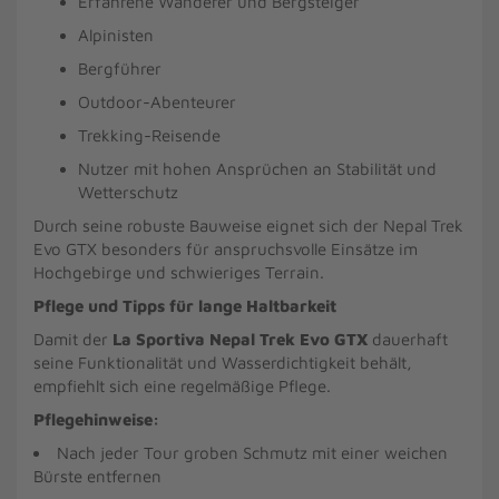
Erfahrene Wanderer und Bergsteiger
Alpinisten
Bergführer
Outdoor-Abenteurer
Trekking-Reisende
Nutzer mit hohen Ansprüchen an Stabilität und
Wetterschutz
Durch seine robuste Bauweise eignet sich der Nepal Trek
Evo GTX besonders für anspruchsvolle Einsätze im
Hochgebirge und schwieriges Terrain.
Pflege und Tipps für lange Haltbarkeit
Damit der
La Sportiva Nepal Trek Evo GTX
dauerhaft
seine Funktionalität und Wasserdichtigkeit behält,
empfiehlt sich eine regelmäßige Pflege.
Pflegehinweise:
Nach jeder Tour groben Schmutz mit einer weichen
Bürste entfernen