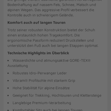
Bodenhaftung auf nassem Fels, Schnee, Matsch und
alpinen Wegen. Das aggressive Profil verbessert die
Kontrolle auch in schwierigem Gelände.
Komfort auch auf langen Touren
Trotz seiner robusten Konstruktion bietet der Schuh
einen erstaunlich hohen Tragekomfort. Die
ergonomische Passform reduziert Druckstellen und
unterstützt den Fuß auch bei langen Etappen optimal.
Technische Highlights im Überblick
Wasserdichte und atmungsaktive GORE-TEX®
Ausstattung
Robustes Idro-Perwanger Leder
Vibram® Profilsohle mit starkem Grip
Hohe Stabilität für alpine Einsätze
Geeignet für Trekking, Hochtouren und Klettersteige
Langlebige Premium-Verarbeitung
Komfortabler Sitz auch bei langen Touren