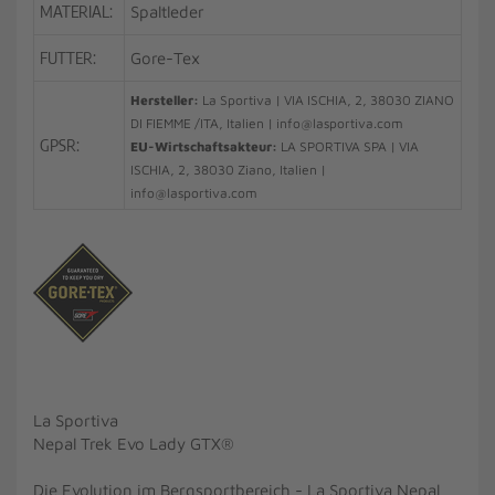
MATERIAL:
Spaltleder
FUTTER:
Gore-Tex
Hersteller:
La Sportiva | VIA ISCHIA, 2, 38030 ZIANO
DI FIEMME /ITA, Italien | info@lasportiva.com
GPSR:
EU-Wirtschaftsakteur:
LA SPORTIVA SPA | VIA
ISCHIA, 2, 38030 Ziano, Italien |
info@lasportiva.com
La Sportiva
Nepal Trek Evo Lady GTX®
Die Evolution im Bergsportbereich - La Sportiva Nepal