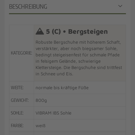
BESCHREIBUNG
5 (C) • Bergsteigen
Robuste Bergschuhe mit höherem Schaft,
verstärkter, aber noch biegsamer Sohle,
KATEGORIE:
bedingt steigeisenfest für schmale Pfade
in felsigem Gelände, schwierige
Klettersteige. Die Bergschuhe sind trittfest
in Schnee und Eis.
WEITE:
normale bis kräftige Füße
GEWICHT:
800g
SOHLE:
VIBRAM IBS Sohle
FARBE:
weiß