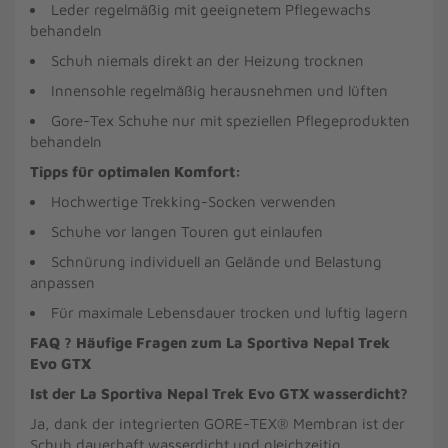
Leder regelmäßig mit geeignetem Pflegewachs
behandeln
Schuh niemals direkt an der Heizung trocknen
Innensohle regelmäßig herausnehmen und lüften
Gore-Tex Schuhe nur mit speziellen Pflegeprodukten
behandeln
Tipps für optimalen Komfort:
Hochwertige Trekking-Socken verwenden
Schuhe vor langen Touren gut einlaufen
Schnürung individuell an Gelände und Belastung
anpassen
Für maximale Lebensdauer trocken und luftig lagern
FAQ ? Häufige Fragen zum La Sportiva Nepal Trek
Evo GTX
Ist der La Sportiva Nepal Trek Evo GTX wasserdicht?
Ja, dank der integrierten GORE-TEX® Membran ist der
Schuh dauerhaft wasserdicht und gleichzeitig