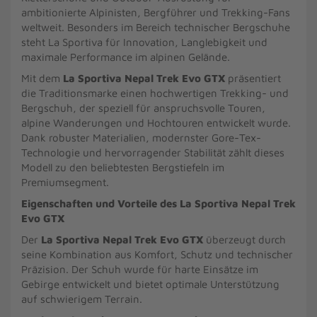
ambitionierte Alpinisten, Bergführer und Trekking-Fans
weltweit. Besonders im Bereich technischer Bergschuhe
steht La Sportiva für Innovation, Langlebigkeit und
maximale Performance im alpinen Gelände.
Mit dem
La Sportiva Nepal Trek Evo GTX
präsentiert
die Traditionsmarke einen hochwertigen Trekking- und
Bergschuh, der speziell für anspruchsvolle Touren,
alpine Wanderungen und Hochtouren entwickelt wurde.
Dank robuster Materialien, modernster Gore-Tex-
Technologie und hervorragender Stabilität zählt dieses
Modell zu den beliebtesten Bergstiefeln im
Premiumsegment.
Eigenschaften und Vorteile des La Sportiva Nepal Trek
Evo GTX
Der
La Sportiva Nepal Trek Evo GTX
überzeugt durch
seine Kombination aus Komfort, Schutz und technischer
Präzision. Der Schuh wurde für harte Einsätze im
Gebirge entwickelt und bietet optimale Unterstützung
auf schwierigem Terrain.