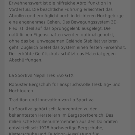
Erwähnenswert ist die hilfreiche Abrollfunktion in
Vorderfuß. Die beachtliche Führung erleichtert das
Abrollen und ermöglicht auch in leichteren Hochgebirge
eine angenehmes Gehen. Das Bewegungssystem 3D-
Flex ist ideal auf das Sprunggelenk ausgelegt. Die
natürlichen Eigenschaften werden optimal genutzt,
ohne das bei unwegsamen Gelände Stabiltät verloren
geht. Zugleich bietet das System einen festen Fersenhalt.
Der erhöhte Geröllschutz schützt das Material gegen
Abschürfungen.
La Sportiva Nepal Trek Evo GTX
Robuster Bergschuh für anspruchsvolle Trekking- und
Hochtouren
Tradition und Innovation von La Sportiva
La Sportiva gehört seit Jahrzehnten zu den
bekanntesten Herstellern im Bergsportbereich. Das
italienische Familienunternehmen aus den Dolomiten
entwickelt seit 1928 hochwertige Bergschuhe,
Kletterschuhe und Outdoor-Ausrüstung für