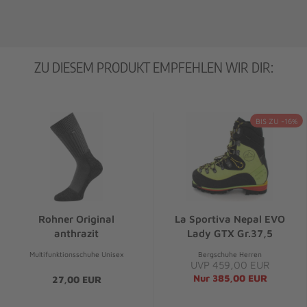
ZU DIESEM PRODUKT EMPFEHLEN WIR DIR:
BIS ZU -16%
Rohner Original
La Sportiva Nepal EVO
anthrazit
Lady GTX Gr.37,5
Multifunktionsschuhe Unisex
Bergschuhe Herren
UVP 459,00 EUR
Nur 385,00 EUR
27,00 EUR