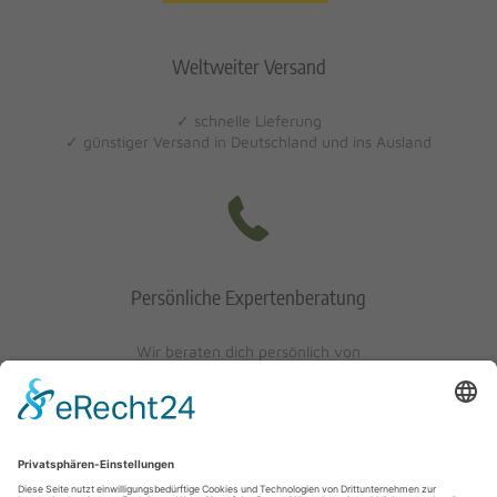
Weltweiter Versand
✓ schnelle Lieferung
✓ günstiger Versand in Deutschland und ins Ausland
Persönliche Expertenberatung
Wir beraten dich persönlich von
Mo-Fr: 10 - 17 Uhr
Sa: 10 - 13 Uhr
0621/405401-10