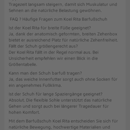
Tragezeit langsam steigern, damit sich Muskulatur und
Sehnen an die natürliche Belastung gewöhnen.
FAQ ? Häufige Fragen zum Koel Rita Barfußschuh
Ist der Koel Rita für breite Füße geeignet?
Ja, dank der anatomisch geformten, breiten Zehenbox
bietet er ausreichend Platz für natürliche Zehenfreiheit.
Fällt der Schuh größengerecht aus?
Der Koel Rita fällt in der Regel normal aus. Bei
Unsicherheit empfehlen wir einen Blick in die
Größentabelle.
Kann man den Schuh barfuß tragen?
Ja, das weiche Innenfutter sorgt auch ohne Socken für
ein angenehmes Fußklima.
Ist der Schuh für lange Spaziergänge geeignet?
Absolut. Die flexible Sohle unterstützt das natürliche
Gehen und sorgt auch bei längerer Tragedauer für
hohen Komfort.
Mit dem Barfußschuh Koel Rita entscheiden Sie sich für
natürliche Bewegung, hochwertige Materialien und