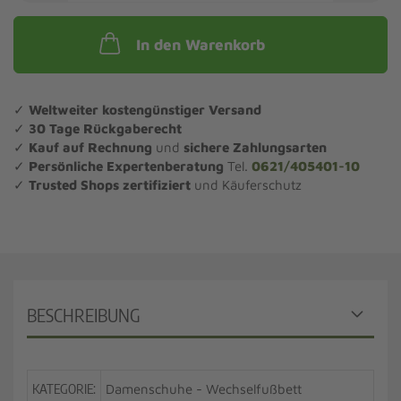
In den Warenkorb
✓
Weltweiter kostengünstiger Versand
✓
30 Tage Rückgaberecht
✓
Kauf auf Rechnung
und
sichere Zahlungsarten
✓
Persönliche Expertenberatung
Tel.
0621/405401-10
✓
Trusted Shops zertifiziert
und Käuferschutz
BESCHREIBUNG
KATEGORIE:
Damenschuhe - Wechselfußbett