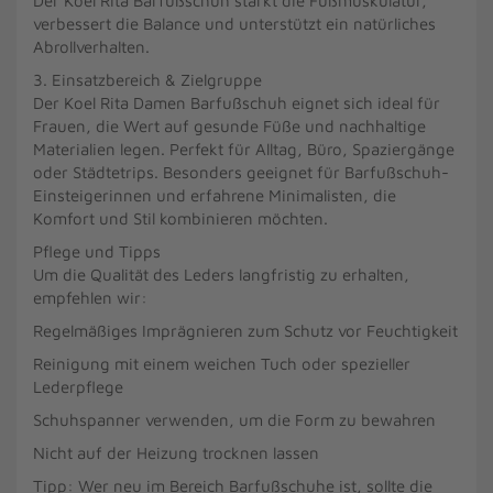
Der Koel Rita Barfußschuh stärkt die Fußmuskulatur,
verbessert die Balance und unterstützt ein natürliches
Abrollverhalten.
3. Einsatzbereich & Zielgruppe
Der Koel Rita Damen Barfußschuh eignet sich ideal für
Frauen, die Wert auf gesunde Füße und nachhaltige
Materialien legen. Perfekt für Alltag, Büro, Spaziergänge
oder Städtetrips. Besonders geeignet für Barfußschuh-
Einsteigerinnen und erfahrene Minimalisten, die
Komfort und Stil kombinieren möchten.
Pflege und Tipps
Um die Qualität des Leders langfristig zu erhalten,
empfehlen wir:
Regelmäßiges Imprägnieren zum Schutz vor Feuchtigkeit
Reinigung mit einem weichen Tuch oder spezieller
Lederpflege
Schuhspanner verwenden, um die Form zu bewahren
Nicht auf der Heizung trocknen lassen
Tipp: Wer neu im Bereich Barfußschuhe ist, sollte die