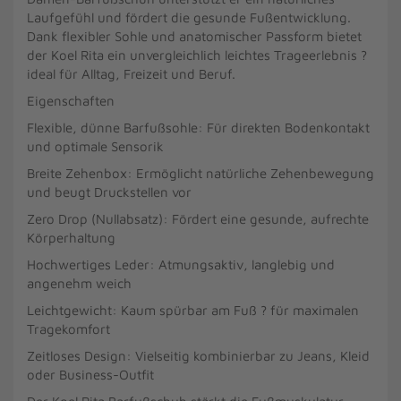
Laufgefühl und fördert die gesunde Fußentwicklung.
Dank flexibler Sohle und anatomischer Passform bietet
der Koel Rita ein unvergleichlich leichtes Trageerlebnis ?
ideal für Alltag, Freizeit und Beruf.
Eigenschaften
Flexible, dünne Barfußsohle: Für direkten Bodenkontakt
und optimale Sensorik
Breite Zehenbox: Ermöglicht natürliche Zehenbewegung
und beugt Druckstellen vor
Zero Drop (Nullabsatz): Fördert eine gesunde, aufrechte
Körperhaltung
Hochwertiges Leder: Atmungsaktiv, langlebig und
angenehm weich
Leichtgewicht: Kaum spürbar am Fuß ? für maximalen
Tragekomfort
Zeitloses Design: Vielseitig kombinierbar zu Jeans, Kleid
oder Business-Outfit