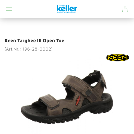
Keen Targhee III Open Toe
(Art.Nr.: 196-28-0002)