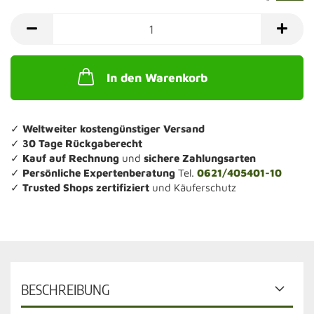
In den Warenkorb
✓
Weltweiter kostengünstiger Versand
✓
30 Tage Rückgaberecht
✓
Kauf auf Rechnung
und
sichere Zahlungsarten
✓
Persönliche Expertenberatung
Tel.
0621/405401-10
✓
Trusted Shops zertifiziert
und Käuferschutz
BESCHREIBUNG