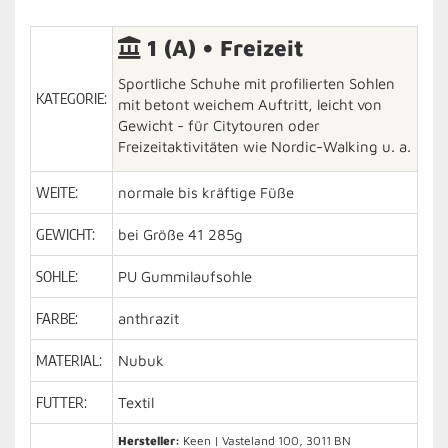
1 (A) • Freizeit
Sportliche Schuhe mit profilierten Sohlen
KATEGORIE:
mit betont weichem Auftritt, leicht von
Gewicht - für Citytouren oder
Freizeitaktivitäten wie Nordic-Walking u. a.
WEITE:
normale bis kräftige Füße
GEWICHT:
bei Größe 41 285g
SOHLE:
PU Gummilaufsohle
FARBE:
anthrazit
MATERIAL:
Nubuk
FUTTER:
Textil
Hersteller:
Keen | Vasteland 100, 3011 BN