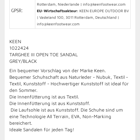
Rotterdam, Niederlande | info@keenfootwear.com
GPSR:
EU-Wirtschaftsakteur:
KEEN EUROPE OUTDOOR BV
| Vasteland 100, 3011 Rotterdam, Deutschland |
info@keenfootwear.com
KEEN
1022424
TARGHEE III OPEN TOE SANDAL
GREY/BLACK
Ein bequemer Vorschlag von der Marke Keen.
Bequemer Schuhschaft aus Naturleder - Nubuk, Textil -
Textil, Kunststoff - Hochwertiger Kunststoff ist ideal für
den Sommer.
Die Innenfütterung ist aus Textil.
Die Innenfütterung ist aus Kunststoff.
Die Laufsohle ist aus Kunststoff. Die Schuhe sind um
eine Technologie All Terrain, EVA, Non-Marking
bereichert.
Ideale Sandalen für jeden Tag!