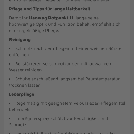
Pflege und Tipps für lange Haltbarkeit
Damit Ihr
Hanwag Rotpunkt LL
lange seine
hochwertige Optik und Funktion behält, empfiehlt sich
eine regelmäßige Pflege.
Reinigung
Schmutz nach dem Tragen mit einer weichen Bürste
entfernen
Bei stärkeren Verschmutzungen mit lauwarmem
Wasser reinigen
Schuhe anschließend langsam bei Raumtemperatur
trocknen lassen
Lederpflege
Regelmäßig mit geeignetem Veloursleder-Pflegemittel
behandeln
Imprägnierspray schützt vor Feuchtigkeit und
Schmutz
Leder nicht direkt auf Heizkörpern oder in starker