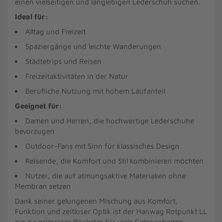
einen vielseitigen und langlebigen Lederschuh suchen.
Ideal für:
Alltag und Freizeit
Spaziergänge und leichte Wanderungen
Städtetrips und Reisen
Freizeitaktivitäten in der Natur
Berufliche Nutzung mit hohem Laufanteil
Geeignet für:
Damen und Herren, die hochwertige Lederschuhe
bevorzugen
Outdoor-Fans mit Sinn für klassisches Design
Reisende, die Komfort und Stil kombinieren möchten
Nutzer, die auf atmungsaktive Materialien ohne
Membran setzen
Dank seiner gelungenen Mischung aus Komfort,
Funktion und zeitloser Optik ist der Hanwag Rotpunkt LL
ein zuverlässiger Begleiter für viele Gelegenheiten.