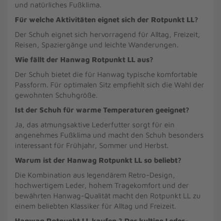
und natürliches Fußklima.
Für welche Aktivitäten eignet sich der Rotpunkt LL?
Der Schuh eignet sich hervorragend für Alltag, Freizeit,
Reisen, Spaziergänge und leichte Wanderungen.
Wie fällt der Hanwag Rotpunkt LL aus?
Der Schuh bietet die für Hanwag typische komfortable
Passform. Für optimalen Sitz empfiehlt sich die Wahl der
gewohnten Schuhgröße.
Ist der Schuh für warme Temperaturen geeignet?
Ja, das atmungsaktive Lederfutter sorgt für ein
angenehmes Fußklima und macht den Schuh besonders
interessant für Frühjahr, Sommer und Herbst.
Warum ist der Hanwag Rotpunkt LL so beliebt?
Die Kombination aus legendärem Retro-Design,
hochwertigem Leder, hohem Tragekomfort und der
bewährten Hanwag-Qualität macht den Rotpunkt LL zu
einem beliebten Klassiker für Alltag und Freizeit.
Hanwag Rotpunkt LL kaufen ? Der kultige Leder-