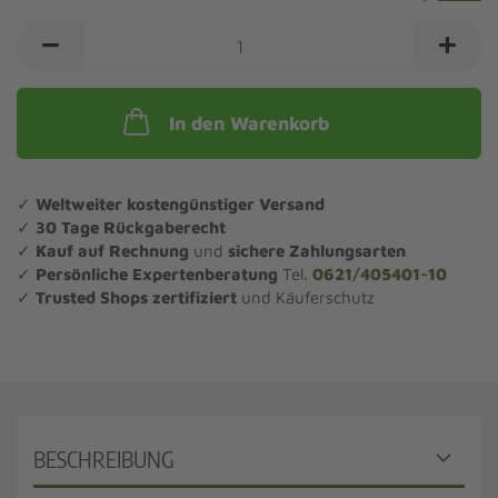
In den Warenkorb
✓
Weltweiter kostengünstiger Versand
✓
30 Tage Rückgaberecht
✓
Kauf auf Rechnung
und
sichere Zahlungsarten
✓
Persönliche Expertenberatung
Tel.
0621/405401-10
✓
Trusted Shops zertifiziert
und Käuferschutz
BESCHREIBUNG