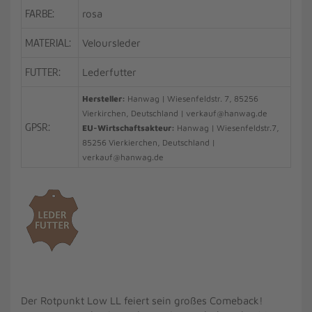
FARBE:
rosa
MATERIAL:
Veloursleder
FUTTER:
Lederfutter
Hersteller:
Hanwag | Wiesenfeldstr. 7, 85256
Vierkirchen, Deutschland | verkauf@hanwag.de
GPSR:
EU-Wirtschaftsakteur:
Hanwag | Wiesenfeldstr.7,
85256 Vierkierchen, Deutschland |
verkauf@hanwag.de
Der Rotpunkt Low LL feiert sein großes Comeback!