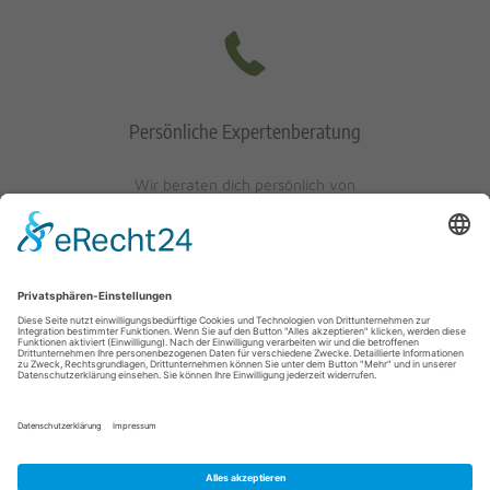
Persönliche Expertenberatung
Wir beraten dich persönlich von
Mo-Fr: 10 - 17 Uhr
Sa: 10 - 13 Uhr
0621/405401-10