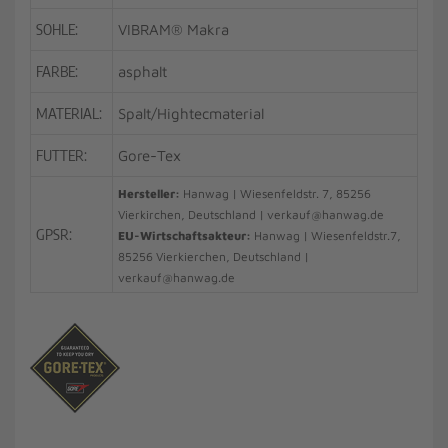
SOHLE:
VIBRAM® Makra
FARBE:
asphalt
MATERIAL:
Spalt/Hightecmaterial
FUTTER:
Gore-Tex
Hersteller:
Hanwag | Wiesenfeldstr. 7, 85256
Vierkirchen, Deutschland | verkauf@hanwag.de
GPSR:
EU-Wirtschaftsakteur:
Hanwag | Wiesenfeldstr.7,
85256 Vierkierchen, Deutschland |
verkauf@hanwag.de