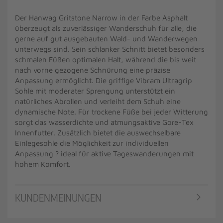
Der Hanwag Gritstone Narrow in der Farbe Asphalt
überzeugt als zuverlässiger Wanderschuh für alle, die
gerne auf gut ausgebauten Wald- und Wanderwegen
unterwegs sind. Sein schlanker Schnitt bietet besonders
schmalen Füßen optimalen Halt, während die bis weit
nach vorne gezogene Schnürung eine präzise
Anpassung ermöglicht. Die griffige Vibram Ultragrip
Sohle mit moderater Sprengung unterstützt ein
natürliches Abrollen und verleiht dem Schuh eine
dynamische Note. Für trockene Füße bei jeder Witterung
sorgt das wasserdichte und atmungsaktive Gore-Tex
Innenfutter. Zusätzlich bietet die auswechselbare
Einlegesohle die Möglichkeit zur individuellen
Anpassung ? ideal für aktive Tageswanderungen mit
hohem Komfort.
KUNDENMEINUNGEN