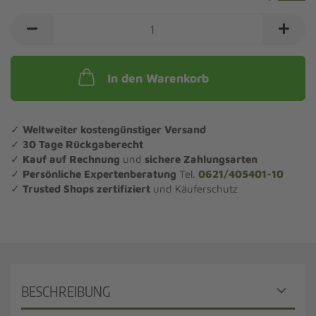
In den Warenkorb
✓
Weltweiter kostengünstiger Versand
✓
30 Tage Rückgaberecht
✓
Kauf auf Rechnung
und
sichere Zahlungsarten
✓
Persönliche Expertenberatung
Tel.
0621/405401-10
✓
Trusted Shops zertifiziert
und Käuferschutz
BESCHREIBUNG