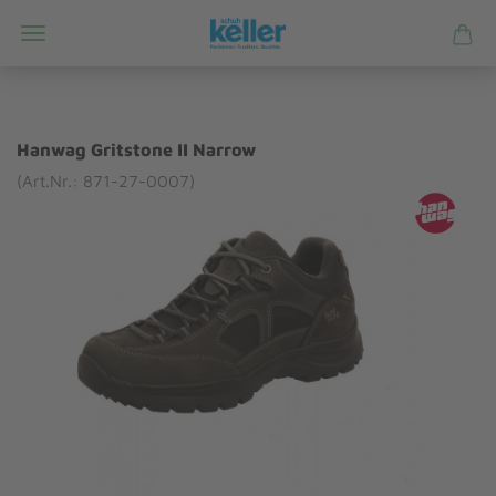
Hanwag Gritstone II Narrow
(Art.Nr.: 871-27-0007)