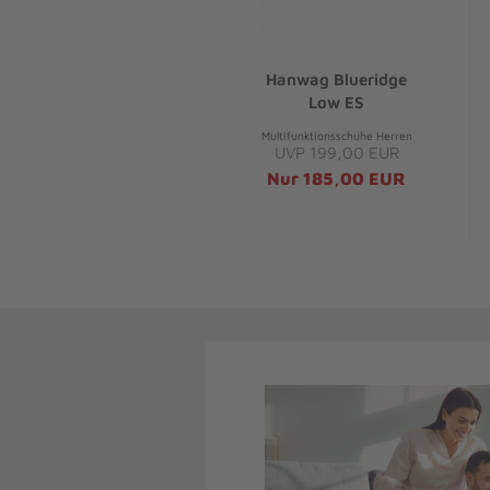
Hanwag Blueridge
Low ES
Multifunktionsschuhe Herren
UVP 199,00 EUR
Nur 185,00 EUR