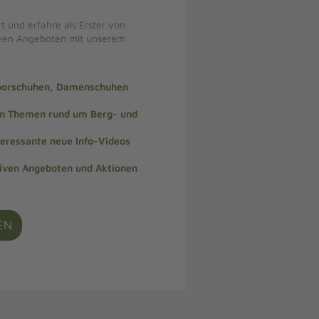
t und erfahre als Erster von
iven Angeboten mit unserem
doorschuhen, Damenschuhen
len Themen rund um Berg- und
teressante neue Info-Videos
siven Angeboten und Aktionen
EN