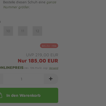
Bestelle diesen Schuh eine
ganze
Nummer größer
.
:
10
11
12
BIS ZU -15%
UVP 219,00 EUR
Nur 185,00 EUR
ONLINEPREIS
inkl. 19% MwSt. zzgl.
Versand
In den Warenkorb