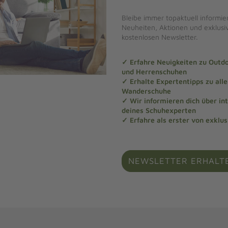
Bleibe immer topaktuell informier
Neuheiten, Aktionen und exklus
kostenlosen Newsletter.
✓ Erfahre Neuigkeiten zu Out
und Herrenschuhen
✓ Erhalte Expertentipps zu al
Wanderschuhe
✓ Wir informieren dich über in
deines Schuhexperten
✓ Erfahre als erster von exklu
NEWSLETTER ERHALT