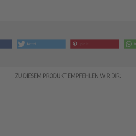
tweet
pin it
t
ZU DIESEM PRODUKT EMPFEHLEN WIR DIR: