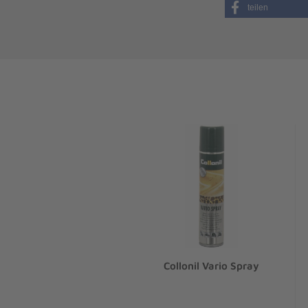
teilen
Collonil Vario Spray