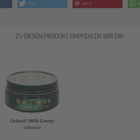
tweet
pin it
t
ZU DIESEM PRODUKT EMPFEHLEN WIR DIR:
Collonil 1909 Creme
schwarz