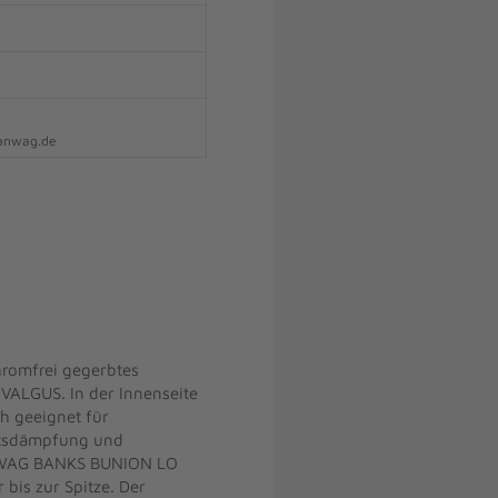
hanwag.de
romfrei gegerbtes
 VALGUS. In der Innenseite
h geeignet für
ittsdämpfung und
HANWAG BANKS BUNION LO
bis zur Spitze. Der