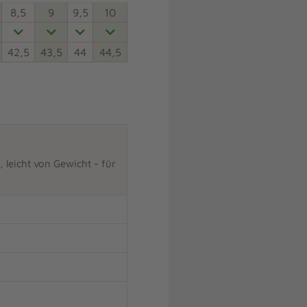
8,5
9
9,5
10
42,5
43,5
44
44,5
leicht von Gewicht - für