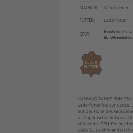
MATERIAL:
Veloursleder
FUTTER:
Lederfutter
Hersteller:
Hanwag
GPSR:
EU-Wirtschaftsa
HANWAG BANKS BUNION LO L
Lederfutter bis zur Spitze
auf der Höhe des Großzehe
orthopädische Einlagen. D
stützender TPU-Einlage bi
LADY LL Leichtwanderschuh 