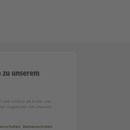
n zu unserem
t und erfahre als Erster von
iven Angeboten mit unserem
doorschuhen, Damenschuhen