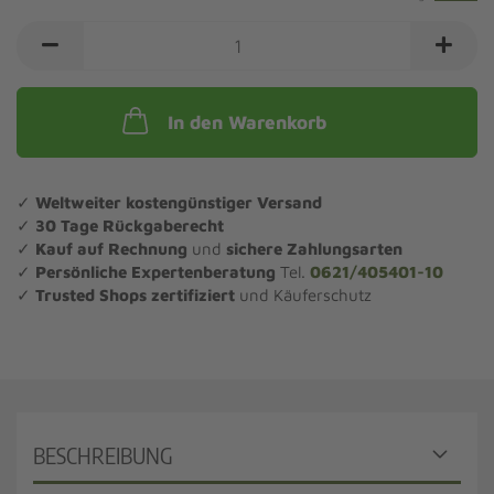
In den Warenkorb
✓
Weltweiter kostengünstiger Versand
✓
30 Tage Rückgaberecht
✓
Kauf auf Rechnung
und
sichere Zahlungsarten
✓
Persönliche Expertenberatung
Tel.
0621/405401-10
✓
Trusted Shops zertifiziert
und Käuferschutz
BESCHREIBUNG