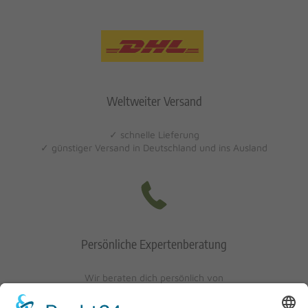
Weltweiter Versand
✓ schnelle Lieferung
✓ günstiger Versand in Deutschland und ins Ausland
Persönliche Expertenberatung
Wir beraten dich persönlich von
Mo-Fr: 10 - 17 Uhr
Sa: 10 - 13 Uhr