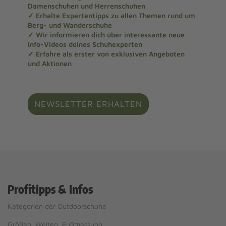
Damenschuhen und Herrenschuhen
✓ Erhalte Expertentipps zu allen Themen rund um
Berg- und Wanderschuhe
✓ Wir informieren dich über interessante neue
Info-Videos deines Schuhexperten
✓ Erfahre als erster von exklusiven Angeboten
und Aktionen
NEWSLETTER ERHALTEN
Profitipps & Infos
Kategorien der Outdoorschuhe
Größen, Weiten, Fußmessung