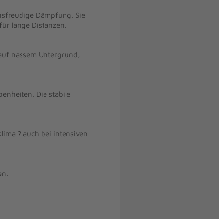
nsfreudige Dämpfung. Sie
für lange Distanzen.
ip auf nassem Untergrund,
enheiten. Die stabile
lima ? auch bei intensiven
en.