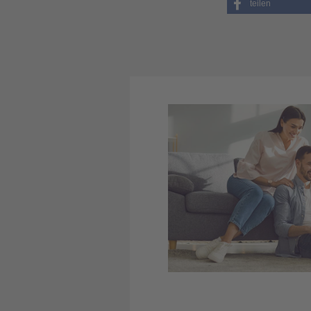
teilen