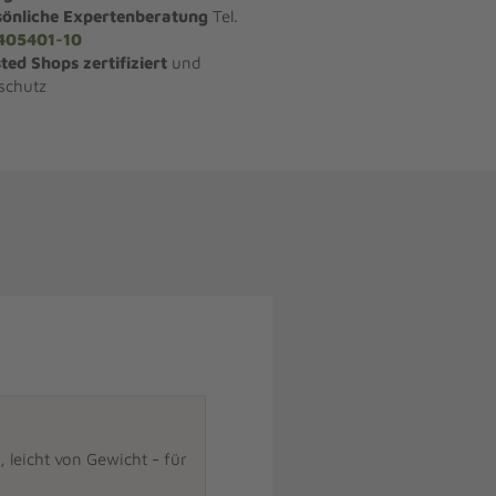
sönliche Expertenberatung
Tel.
405401-10
ted Shops zertifiziert
und
schutz
leicht von Gewicht - für