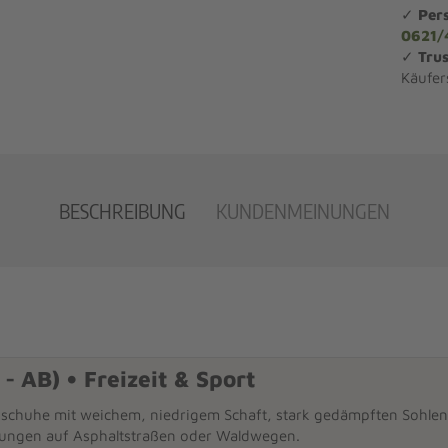
✓
Per
0621/
✓
Trus
Käufer
BESCHREIBUNG
KUNDENMEINUNGEN
 - AB) • Freizeit & Sport
sschuhe mit weichem, niedrigem Schaft, stark gedämpften Sohlen, 
ungen auf Asphaltstraßen oder Waldwegen.