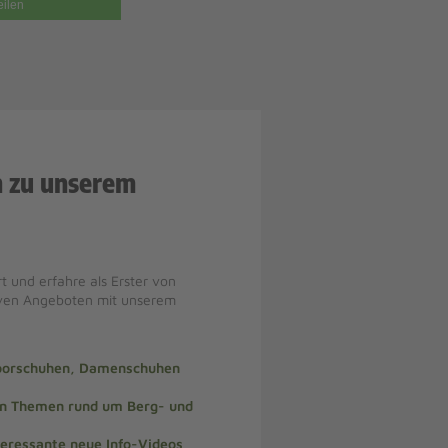
eilen
n zu unserem
t und erfahre als Erster von
iven Angeboten mit unserem
doorschuhen, Damenschuhen
len Themen rund um Berg- und
teressante neue Info-Videos