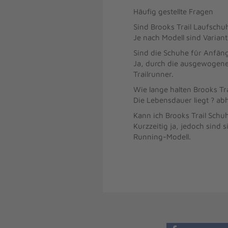
Häufig gestellte Fragen
Sind Brooks Trail Laufschu
Je nach Modell sind Varian
Sind die Schuhe für Anfän
Ja, durch die ausgewogene 
Trailrunner.
Wie lange halten Brooks Tr
Die Lebensdauer liegt ? ab
Kann ich Brooks Trail Schu
Kurzzeitig ja, jedoch sind 
Running-Modell.