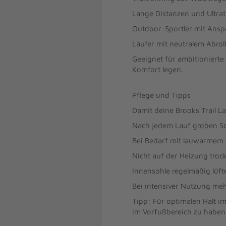
Lange Distanzen und Ultratr
Outdoor-Sportler mit Ansp
Läufer mit neutralem Abrol
Geeignet für ambitionierte
Komfort legen.
Pflege und Tipps
Damit deine Brooks Trail L
Nach jedem Lauf groben Sc
Bei Bedarf mit lauwarmem 
Nicht auf der Heizung troc
Innensohle regelmäßig lüft
Bei intensiver Nutzung me
Tipp: Für optimalen Halt i
im Vorfußbereich zu haben