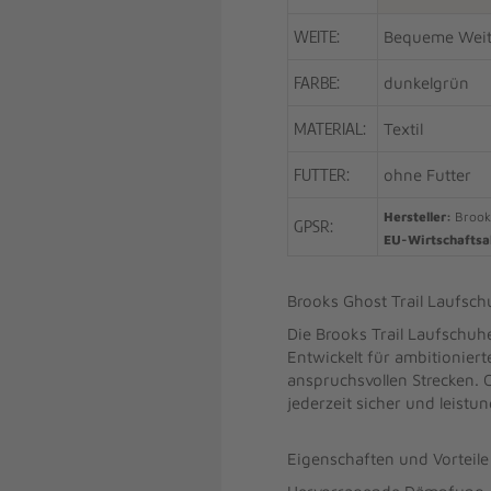
WEITE:
Bequeme Wei
FARBE:
dunkelgrün
MATERIAL:
Textil
FUTTER:
ohne Futter
Hersteller:
Brooks
GPSR:
EU-Wirtschaftsa
Brooks Ghost Trail Laufsc
Die Brooks Trail Laufschuh
Entwickelt für ambitioniert
anspruchsvollen Strecken. 
jederzeit sicher und leistu
Eigenschaften und Vorteile