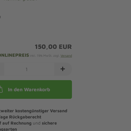
:
150,00 EUR
ONLINEPREIS
inkl. 19% MwSt. zzgl.
Versand
In den Warenkorb
tweiter kostengünstiger Versand
Tage Rückgaberecht
f auf Rechnung
und
sichere
ngsarten